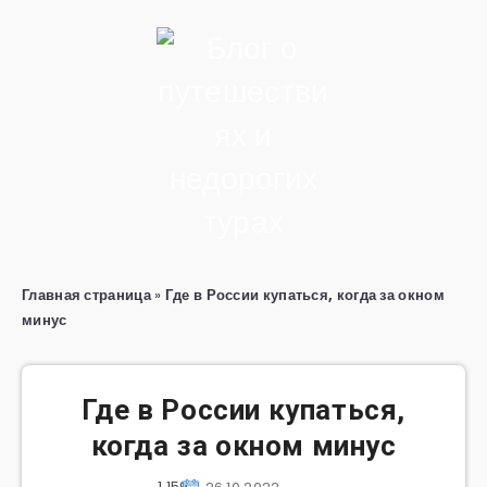
Главная страница
»
Где в России купаться, когда за окном
минус
Где в России купаться,
когда за окном минус
1 159