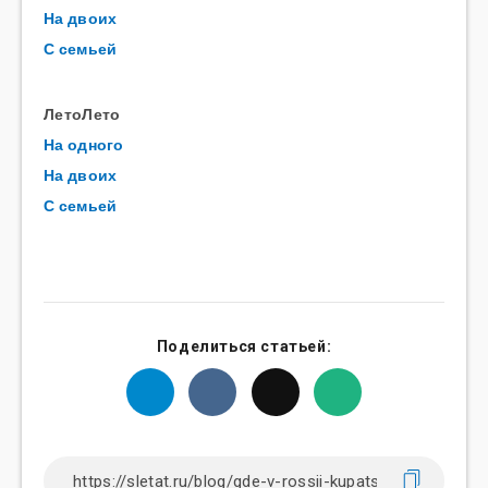
На двоих
С семьей
ЛетоЛето
На одного
На двоих
С семьей
Поделиться статьей: