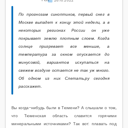
26.10.2022
По прогнозам синоптиков, первый снег в
Москве выпадет к концу этой недели, а в
некоторых регионах России он уже
покрывает землю плотным слоем. Когда
солнце пригревает все меньше, а
температура за окном опускается до
минусовой, вариантов искупаться на
свежем воздухе остается не так уж много.
Об одном из них Слетать.ру сегодня
расскажет.
Вы когда-нибудь были в Тюмени? А слышали о том,
что Тюменская область славится горячими
минеральными источниками? Так вот: плавать под