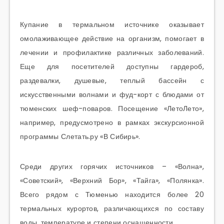
Купание в термальном источнике оказывает
омолаживающее действие на организм, помогает в
лечении и профилактике различных заболеваний.
Еще для посетителей доступны гардероб,
раздевалки, душевые, теплый бассейн с
искусственными волнами и фуд-корт с блюдами от
тюменских шеф-поваров. Посещение «ЛетоЛето»,
например, предусмотрено в рамках экскурсионной
программы Слетать.ру «В Сибирь».
Среди других горячих источников – «Волна»,
«Советский», «Верхний Бор», «Тайга», «Полянка».
Всего рядом с Тюменью находится более 20
термальных курортов, различающихся по составу
воды, температуре и степени оснащенности.