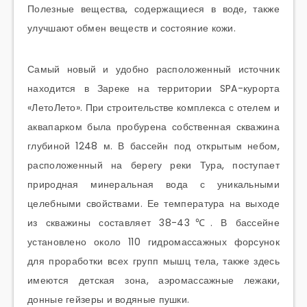
Полезные вещества, содержащиеся в воде, также
улучшают обмен веществ и состояние кожи.
Самый новый и удобно расположенный источник
находится в Зареке на территории SPA-курорта
«ЛетоЛето». При строительстве комплекса с отелем и
аквапарком была пробурена собственная скважина
глубиной 1248 м. В бассейн под открытым небом,
расположенный на берегу реки Тура, поступает
природная минеральная вода с уникальными
целебными свойствами. Ее температура на выходе
из скважины составляет 38-43℃. В бассейне
установлено около 110 гидромассажных форсунок
для проработки всех групп мышц тела, также здесь
имеются детская зона, аэромассажные лежаки,
донные гейзеры и водяные пушки.