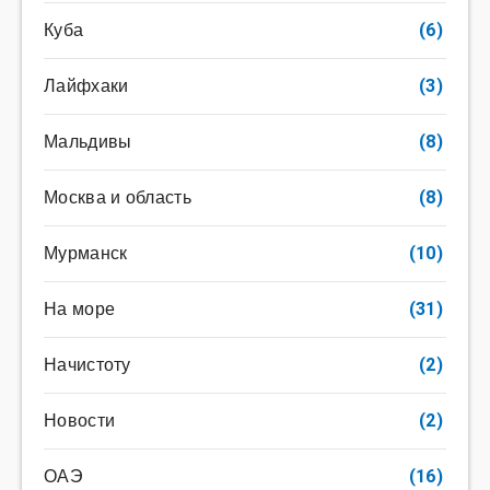
Куба
(6)
Лайфхаки
(3)
Мальдивы
(8)
Москва и область
(8)
Мурманск
(10)
На море
(31)
Начистоту
(2)
Новости
(2)
ОАЭ
(16)