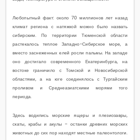
Любопытный факт: около 70 миллионов лет назад
климат региона с натяжкой можно было назвать
сибирским. По территории Тюменской области
растекалось теплое Западно-Сибирское море, а
вместо заснеженных елей росли пальмы. На западе
оно достигало современного Екатеринбурга, на
востоке граничило с Томской и Новосибирской
областями, а на юге соединялось с Тургайским
проливом и Среднеазиатскими морями того
периода.
Здесь водились морские ящеры и плезиозавры,
скаты, крабы и акулы – останки древних морских
животных до сих пор находят местные палеонтологи.