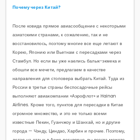
Почему через Китай?
После ковида прямое авиасообщение с некоторыми
азиатскими странами, к сожалению, так и не
восстановилось, поэтому многие все еще летают в
Корею, Японию или Вьетнам с пересадками через
Стамбул. Но если вы уже наелись балык-экмека и
обошли все мечети, предлагаем в качестве
направления для стоповера выбрать Китай. Туда из
России в третьи страны беспосадочные рейсы
выполняют авиакомпании «Аэрофлот» и Hainan
Airlines. Кроме того, пунктов для пересадки в Китае
огромное множество, и это не только всеми
известные Пекин, Гуанчжоу и Шанхай, но и другие
города — Чэнду, Циндао, Харбин и прочие. Поэтому,
летая на отдых в Азию регулярно, вы всегда можете