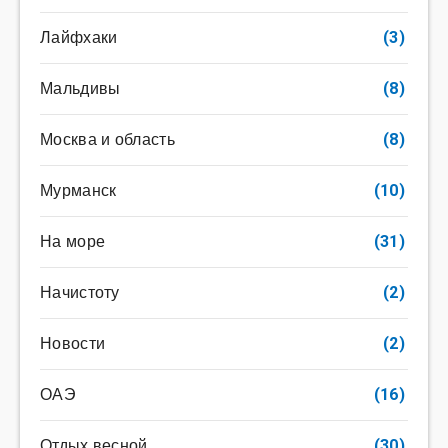
Лайфхаки
(3)
Мальдивы
(8)
Москва и область
(8)
Мурманск
(10)
На море
(31)
Начистоту
(2)
Новости
(2)
ОАЭ
(16)
Отдых весной
(30)