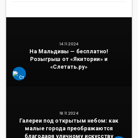
14.11.2024
На Мальдивы — бесплатно!
Розыгрыш от «Якитории» и
«Слетать.ру»
18.11.2024
Галереи под открытым небом: как
малые города преображаются
благодаря уличному искусству