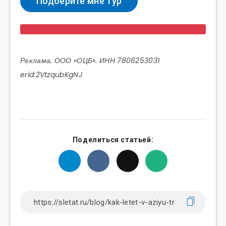
Реклама. ООО «ОЦБ». ИНН 7806253031
erid:2VtzqubKgNJ
Поделиться статьей: