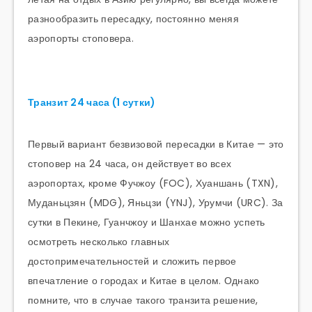
разнообразить пересадку, постоянно меняя
аэропорты стоповера.
Транзит 24 часа (1 сутки)
Первый вариант безвизовой пересадки в Китае — это
стоповер на 24 часа, он действует во всех
аэропортах, кроме Фучжоу (FOC), Хуаншань (TXN),
Муданьцзян (MDG), Яньцзи (YNJ), Урумчи (URC). За
сутки в Пекине, Гуанчжоу и Шанхае можно успеть
осмотреть несколько главных
достопримечательностей и сложить первое
впечатление о городах и Китае в целом. Однако
помните, что в случае такого транзита решение,