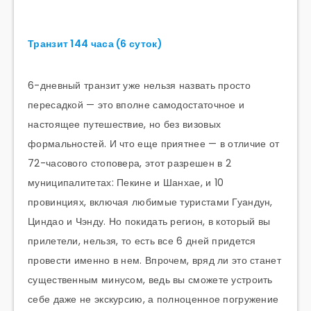
Транзит 144 часа (6 суток)
6-дневный транзит уже нельзя назвать просто
пересадкой — это вполне самодостаточное и
настоящее путешествие, но без визовых
формальностей. И что еще приятнее — в отличие от
72-часового стоповера, этот разрешен в 2
муниципалитетах: Пекине и Шанхае, и 10
провинциях, включая любимые туристами Гуандун,
Циндао и Чэнду. Но покидать регион, в который вы
прилетели, нельзя, то есть все 6 дней придется
провести именно в нем. Впрочем, вряд ли это станет
существенным минусом, ведь вы сможете устроить
себе даже не экскурсию, а полноценное погружение