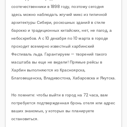
соотечественники в 1898 году, поэтому сегодня
здесь можно наблюдать жгучий микс из типичной
архитектуры Сибири, роскошных зданий в стиле
барокко и традиционных китайских, нет, не пагод, а
небоскребов. А с 10 декабря по 10 марта в городе
проходит всемирно известный харбинский
Фестиваль льда. Гарантируем — творений такого
масштаба вы еще не видели! Прямые рейсы в
Харбин выполняются из Красноярска,
Благовещенска, Владивостока, Хабаровска и Якутска.
Но помните: чтобы выйти в город на 72 часа, вам
потребуется подтвержденная бронь отеля или адрес
ваших знакомых, у которых вы планируете
остановиться.