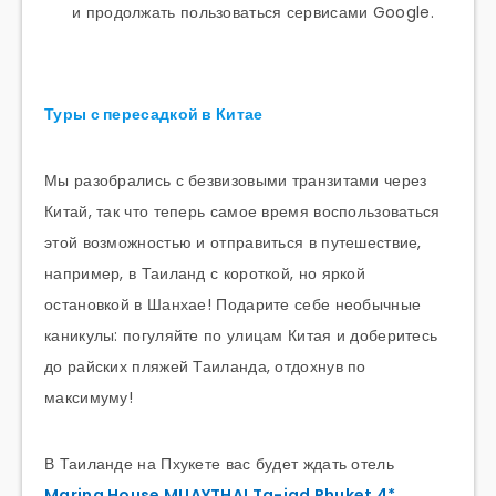
и продолжать пользоваться сервисами Google.
Туры с пересадкой в Китае
Мы разобрались с безвизовыми транзитами через
Китай, так что теперь самое время воспользоваться
этой возможностью и отправиться в путешествие,
например, в Таиланд с короткой, но яркой
остановкой в Шанхае! Подарите себе необычные
каникулы: погуляйте по улицам Китая и доберитесь
до райских пляжей Таиланда, отдохнув по
максимуму!
В Таиланде на Пхукете вас будет ждать отель
Marina House MUAYTHAI Ta-iad Phuket 4*
,