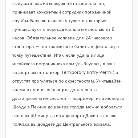
выпускать вас из воздушной гавани или нет,
принимает конкретный сотрудник пограничной
службы. Больше шансов у туристов, которые
путешествуют с пересадкой длительностью от 8
часов. Обязательное условие для 24-часового
стоповера — это транзитные билеты в финальную
точку путешествия. Итак, если удача в лице
китайского пограничника вам улыбнулась, в ваш
паспорт вклеят стикер Temporary Entry Permit и
отпустят прогуляться по окрестностям. Учитывайте
время в пути из аэропорта до желанных
достопримечательностей — например, из аэропорта
Шоуду в Пекине до центра города можно добраться
всего за 30 минут, а из аэропорта Дасин за те же
полчаса вы доедете до Центрального вокзала.