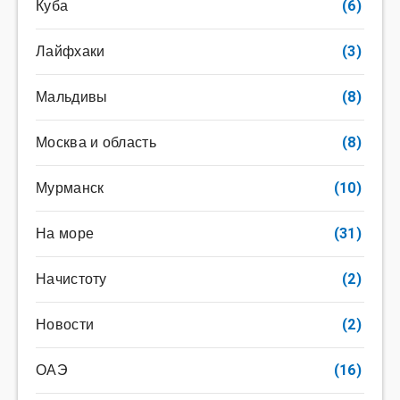
Куба
(6)
Лайфхаки
(3)
Мальдивы
(8)
Москва и область
(8)
Мурманск
(10)
На море
(31)
Начистоту
(2)
Новости
(2)
ОАЭ
(16)