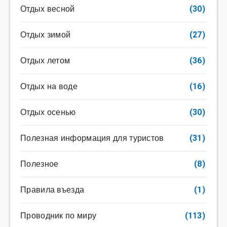
Отдых весной
(30)
Отдых зимой
(27)
Отдых летом
(36)
Отдых на воде
(16)
Отдых осенью
(30)
Полезная информация для туристов
(31)
Полезное
(8)
Правила въезда
(1)
Проводник по миру
(113)