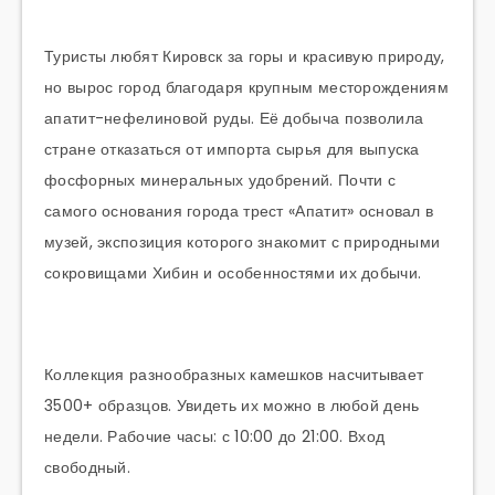
Туристы любят Кировск за горы и красивую природу,
но вырос город благодаря крупным месторождениям
апатит-нефелиновой руды. Её добыча позволила
стране отказаться от импорта сырья для выпуска
фосфорных минеральных удобрений. Почти с
самого основания города трест «Апатит» основал в
музей, экспозиция которого знакомит с природными
сокровищами Хибин и особенностями их добычи.
Коллекция разнообразных камешков насчитывает
3500+ образцов. Увидеть их можно в любой день
недели. Рабочие часы: с 10:00 до 21:00. Вход
свободный.