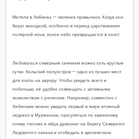
Метели в Хибинах — явление привычное. Когда они
берут выходной, особенно в период царствования
полярной ночи, ясное небо превращается в холст.
Любоваться северным сиянием можно хоть круглые
сутки. Кольский полуостров — одно из лучших мест
для охоты на аврору. Чтобы увидеть всего и
побольше, её удобно совмещать с активными
знакомством с регионом. Например, совместно с
Хибинами можно увидеть первый в мире атомный
ледокол в Мурманске, прогуляться по каменному
пляжу «логово и яйца дракона» на берегу Северного
Ледовитого океана и отобедать в арктическом