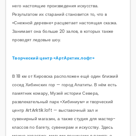
него настоящие произведения искусства.
Результатом их стараний становится то, что в
«Снежной деревне» расцветает настоящая сказка.
Занимает она больше 20 залов, в которых также
проводят ледовые шоу.
Творческий центр «АртАрктик.лофт»
В 18 км от Кировска расположен ещё один близкий
сосед Хибинских гор — город Апатиты. В нём есть
памятник комару, Музей истории Севера,
развлекательный парк «Хибиниум» и творческий
центр ArtArktik.loft — выставочный зал и
сувенирный магазин, а также студия для мастер-
классов по багету, сувенирам и искусству. Здесь
можно запастись милыми вещицами в память о