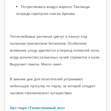
Почувствовать воздух жаркого Таиланда
посреди скрипучих снегов Арктики.
Теплолюбивые растения цветут и пахнут под
пыльным присмотром ботаников. Особенное
внимание уходу уделяется в период полярной ночи,
когда количество солнечных лучей стремится к нулю.
Выручают лампы. Много ламп.
В зимние дни для посетителей устраивают
небольшую прогулку по парку, за которой следует
часовое «тропическое» путешествие.
Арт-парк «Таинственный лес»