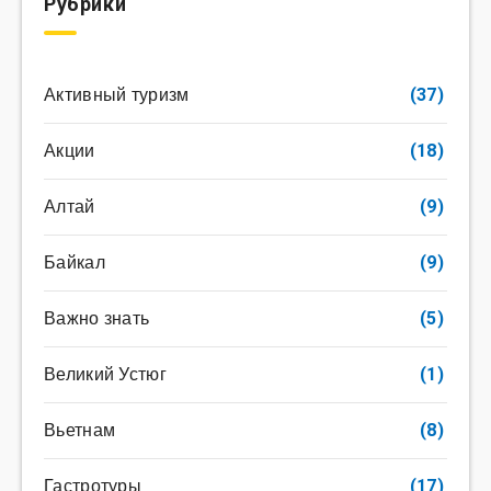
Рубрики
Активный туризм
(37)
Акции
(18)
Алтай
(9)
Байкал
(9)
Важно знать
(5)
Великий Устюг
(1)
Вьетнам
(8)
Гастротуры
(17)