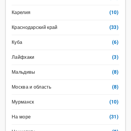
Карелия
(10)
Краснодарский край
(33)
Куба
(6)
Лайфхаки
(3)
Мальдивы
(8)
Москва и область
(8)
Мурманск
(10)
На море
(31)