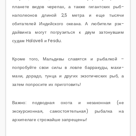
планете видов черепах, а также гигантских рыб-
наполеонов длиной 2,5 метра и еще тысячи
обитателей Индийского океана. А любители рэк-
дайвинга могут погрузиться к двум затонувшим
судам Halaveli и Fesdu.
Кроме того, Мальдивы славятся и рыбалкой –
попробуйте свои силы в ловле барракуды, махи-
махи, дорадо, тунца и других экзотических рыб, а
затем попросите их приготовить!
Важно: подводная охота и незаконная (не
экскурсионная, самостоятельная) рыбалка на
архипелаге строжайше запрещены!