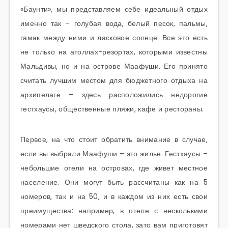
«Баунти», мы представляем себе идеальный отдых
именно так – голубая вода, белый песок, пальмы,
гамак между ними и ласковое солнце. Все это есть
не только на атоллах-резортах, которыми известны
Мальдивы, но и на острове Маафуши. Его принято
считать лучшим местом для бюджетного отдыха на
архипелаге – здесь расположились недорогие
гестхаусы, общественные пляжи, кафе и рестораны.
Первое, на что стоит обратить внимание в случае,
если вы выбрали Маафуши – это жилье. Гестхаусы –
небольшие отели на островах, где живет местное
население. Они могут быть рассчитаны как на 5
номеров, так и на 50, и в каждом из них есть свои
преимущества: например, в отеле с несколькими
номерами нет шведского стола, зато вам приготовят