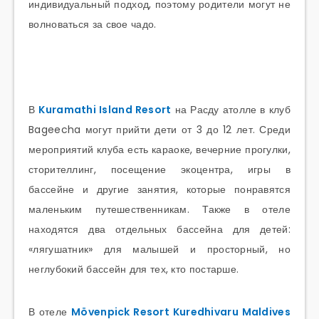
индивидуальный подход, поэтому родители могут не
волноваться за свое чадо.
В
Kuramathi Island Resort
на Расду атолле в клуб
Bageecha могут прийти дети от 3 до 12 лет. Среди
мероприятий клуба есть караоке, вечерние прогулки,
сторителлинг, посещение экоцентра, игры в
бассейне и другие занятия, которые понравятся
маленьким путешественникам. Также в отеле
находятся два отдельных бассейна для детей:
«лягушатник» для малышей и просторный, но
неглубокий бассейн для тех, кто постарше.
В отеле
Mövenpick Resort Kuredhivaru Maldives