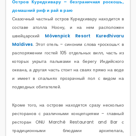
Остров Куредхивару – безграничная роскошь,
домашний риф и рай в раю
Сказочный частный остров Куредхивару находится в
составе атолла Ноону, и на нем расположен
швейцарский
Mövenpick Resort Kuredhivaru
Maldives
. Этот отель – синоним слова «роскошь»: в
распоряжении гостей 105 отдельных вилл, часть из
которых укрыта пальмами на берегу Индийского
океана, а другая часть стоит на сваях прямо на воде
и имеет в спальнях прозрачный пол с видом на
подводных обитателей.
Кроме того, на острове находятся сразу несколько
ресторанов с различными концепциями – главный
ресторан ONU Marché Restaurant and Bar с
традиционными блюдами архипелага,