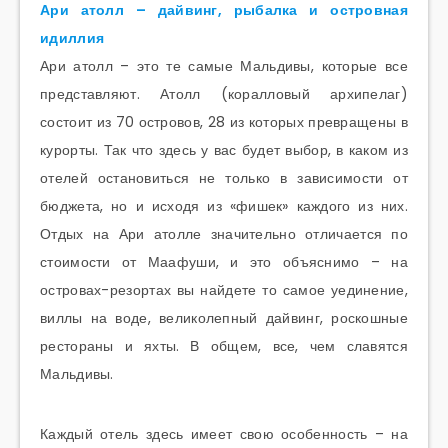
Ари атолл – дайвинг, рыбалка и островная
идиллия
Ари атолл – это те самые Мальдивы, которые все
представляют. Атолл (коралловый архипелаг)
состоит из 70 островов, 28 из которых превращены в
курорты. Так что здесь у вас будет выбор, в каком из
отелей остановиться не только в зависимости от
бюджета, но и исходя из «фишек» каждого из них.
Отдых на Ари атолле значительно отличается по
стоимости от Маафуши, и это объяснимо – на
островах-резортах вы найдете то самое уединение,
виллы на воде, великолепный дайвинг, роскошные
рестораны и яхты. В общем, все, чем славятся
Мальдивы.
Каждый отель здесь имеет свою особенность – на