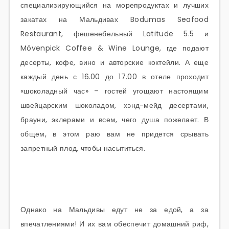
специализирующийся на морепродуктах и лучших
закатах на Мальдивах Bodumas Seafood
Restaurant, фешенебельный Latitude 5.5 и
Mövenpick Coffee & Wine Lounge, где подают
десерты, кофе, вино и авторские коктейли. А еще
каждый день с 16.00 до 17.00 в отеле проходит
«шоколадный час» – гостей угощают настоящим
швейцарским шоколадом, хэнд-мейд десертами,
брауни, эклерами и всем, чего душа пожелает. В
общем, в этом раю вам не придется срывать
запретный плод, чтобы насытиться.
Однако на Мальдивы едут не за едой, а за
впечатлениями! И их вам обеспечит домашний риф,