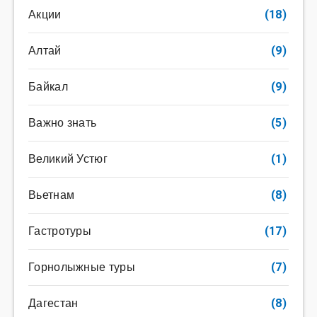
Акции
(18)
Алтай
(9)
Байкал
(9)
Важно знать
(5)
Великий Устюг
(1)
Вьетнам
(8)
Гастротуры
(17)
Горнолыжные туры
(7)
Дагестан
(8)