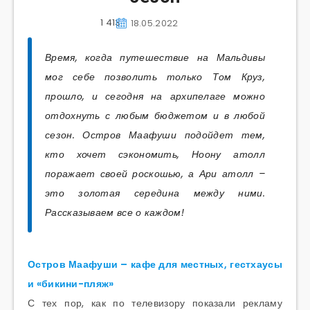
1 413
18.05.2022
Время, когда путешествие на Мальдивы
мог себе позволить только Том Круз,
прошло, и сегодня на архипелаге можно
отдохнуть с любым бюджетом и в любой
сезон. Остров Маафуши подойдет тем,
кто хочет сэкономить, Ноону атолл
поражает своей роскошью, а Ари атолл –
это золотая середина между ними.
Рассказываем все о каждом!
Остров Маафуши – кафе для местных, гестхаусы
и «бикини-пляж»
С тех пор, как по телевизору показали рекламу