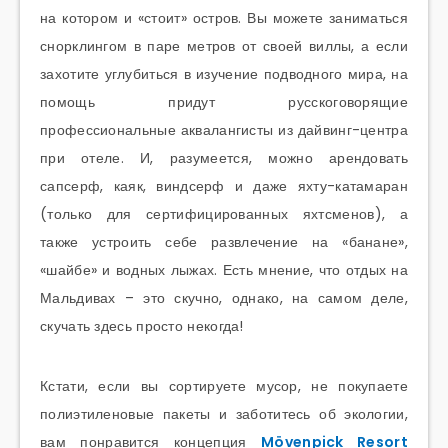
на котором и «стоит» остров. Вы можете заниматься
снорклингом в паре метров от своей виллы, а если
захотите углубиться в изучение подводного мира, на
помощь придут русскоговорящие
профессиональные аквалангисты из дайвинг-центра
при отеле. И, разумеется, можно арендовать
сапсерф, каяк, виндсерф и даже яхту-катамаран
(только для сертифицированных яхтсменов), а
также устроить себе развлечение на «банане»,
«шайбе» и водных лыжах. Есть мнение, что отдых на
Мальдивах – это скучно, однако, на самом деле,
скучать здесь просто некогда!
Кстати, если вы сортируете мусор, не покупаете
полиэтиленовые пакеты и заботитесь об экологии,
вам понравится концепция
Mövenpick Resort