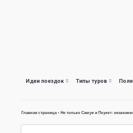
Идеи поездок
Типы туров
Поле
Главная страница
»
Не только Самуи и Пхукет: незаезж