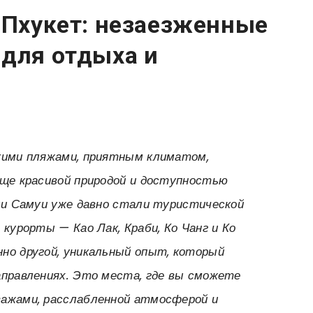
 Пхукет: незаезженные
 для отдыха и
кими пляжами, приятным климатом,
юще красивой природой и доступностью
или Самуи уже давно стали туристической
 курорты — Као Лак, Краби, Ко Чанг и Ко
но другой, уникальный опыт, который
аправлениях. Это места, где вы сможете
ажами, расслабленной атмосферой и