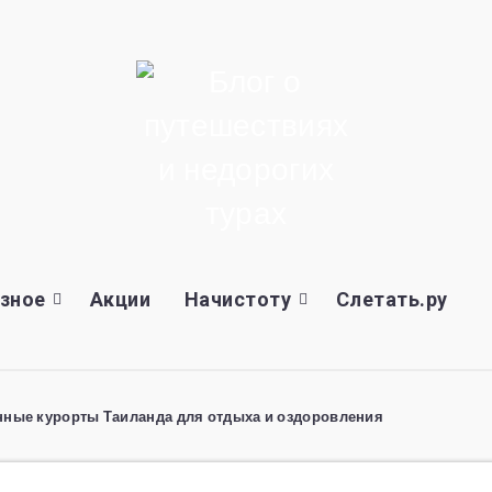
зное
Акции
Начистоту
Слетать.ру
енные курорты Таиланда для отдыха и оздоровления