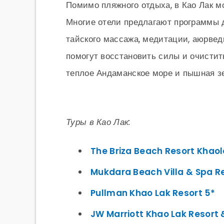
Помимо пляжного отдыха, в Као Лак м
Многие отели предлагают программы д
тайского массажа, медитации, аюрвед
помогут восстановить силы и очистить
теплое Андаманское море и пышная з
Туры в Као Лак:
The Briza Beach Resort Khaol
Mukdara Beach Villa & Spa Re
Pullman Khao Lak Resort 5*
JW Marriott Khao Lak Resort 