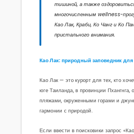
тишиной, а также оздоровитьс
многочисленным wellness-прог
Као Лак, Краби, Ко Чанг и Ко 
пристального внимания.
Као Лак: природный заповедник для
Као Лак — это курорт для тех, кто хо
юге Таиланда, в провинции Пхангнга,
пляжами, окруженными горами и джун
гармонии с природой.
Если ввести в поисковики запрос «Ка