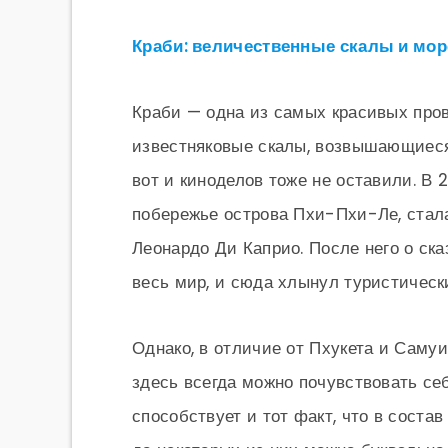
Краби: величественные скалы и мор
Краби — одна из самых красивых про
известняковые скалы, возвышающиеся 
вот и киноделов тоже не оставили. В 
побережье острова Пхи-Пхи-Ле, стал
Леонардо Ди Каприо. После него о ск
весь мир, и сюда хлынул туристически
Однако, в отличие от Пхукета и Саму
здесь всегда можно почувствовать се
способствует и тот факт, что в состав