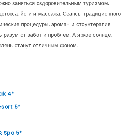
ожно заняться оздоровительным туризмом.
етокса, йоги и массажа. Сеансы традиционного
ические процедуры, арома- и стоунтерапия
 разум от забот и проблем. А яркое солнце,
елень станут отличным фоном.
ak 4*
sort 5*
& Spa 5*