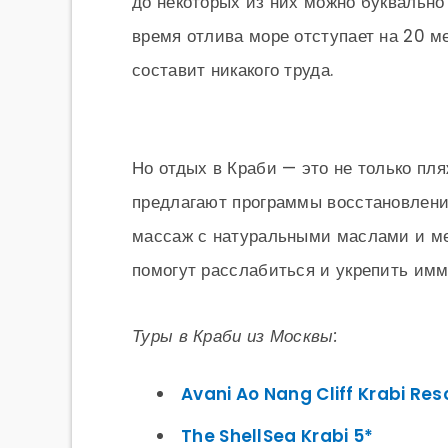
до некоторых из них можно буквально
время отлива море отступает на 20 м
составит никакого труда.
Но отдых в Краби — это не только пля
предлагают программы восстановлени
массаж с натуральными маслами и ме
помогут расслабиться и укрепить имм
Туры в Краби из Москвы:
Avani Ao Nang Cliff Krabi Res
The ShellSea Krabi 5*