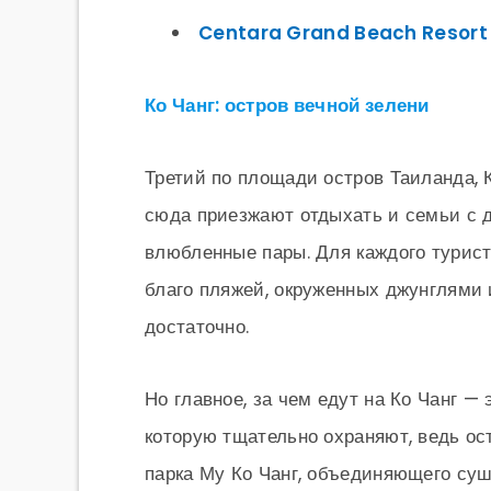
Centara Grand Beach Resort &
Ко Чанг: остров вечной зелени
Третий по площади остров Таиланда, К
сюда приезжают отдыхать и семьи с д
влюбленные пары. Для каждого турист
благо пляжей, окруженных джунглями 
достаточно.
Но главное, за чем едут на Ко Чанг —
которую тщательно охраняют, ведь ос
парка Му Ко Чанг, объединяющего суш