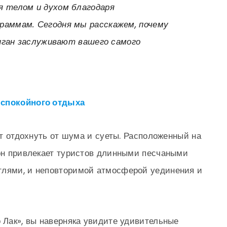
я телом и духом благодаря
раммам. Сегодня мы расскажем, почему
Панган заслуживают вашего самого
 спокойного отдыха
чет отдохнуть от шума и суеты. Расположенный на
 он привлекает туристов длинными песчаными
глями, и неповторимой атмосферой уединения и
о Лак», вы наверняка увидите удивительные