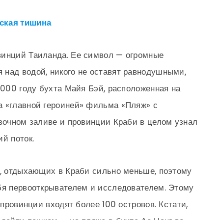
ская тишина
винций Таиланда. Ее символ — огромные
над водой, никого не оставят равнодушными,
2000 году бухта Майя Бэй, расположенная на
а «главной героиней» фильма «Пляж» с
азочном заливе и провинции Краби в целом узнал
й поток.
и, отдыхающих в Краби сильно меньше, поэтому
бя первооткрывателем и исследователем. Этому
 провинции входят более 100 островов. Кстати,