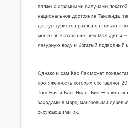
пляжи с огромными валунами покатой
национальное достояние Таиланда, та
доступ туристов разрешен только с н
менее впечатляюще, чем Мальдивы — 
лазурную воду и богатый подводный 
Однако и сам Као Лак может похваст
протяженность которых составляет 20
Тонг Бич и Банг Нианг Бич — привле
заходами в море, мангровыми деревь
окружающими их.