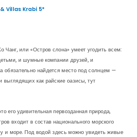
 Villas Krabi 5*
о Чанг, или «Остров слона» умеет угодить всем:
етьми, и шумные компании друзей, и
а обязательно найдется место под солнцем —
и выглядящих как райские оазисы, тут
 это его удивительная первозданная природа,
тров входит в состав национального морского
у и море. Под водой здесь можно увидеть живые