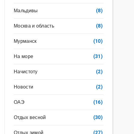
Мальдивы
(8)
Москва и область
(8)
Мурманск
(10)
На море
(31)
Начистоту
(2)
Новости
(2)
ОАЭ
(16)
Отдых весной
(30)
Отдых зимой
(27)