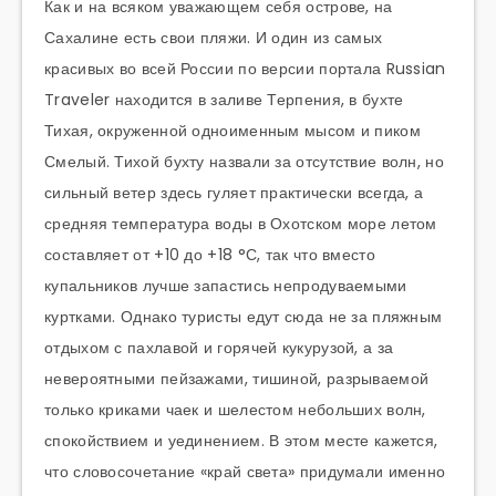
Как и на всяком уважающем себя острове, на
Сахалине есть свои пляжи. И один из самых
красивых во всей России по версии портала Russian
Traveler находится в заливе Терпения, в бухте
Тихая, окруженной одноименным мысом и пиком
Смелый. Тихой бухту назвали за отсутствие волн, но
сильный ветер здесь гуляет практически всегда, а
средняя температура воды в Охотском море летом
составляет от +10 до +18 °С, так что вместо
купальников лучше запастись непродуваемыми
куртками. Однако туристы едут сюда не за пляжным
отдыхом с пахлавой и горячей кукурузой, а за
невероятными пейзажами, тишиной, разрываемой
только криками чаек и шелестом небольших волн,
спокойствием и уединением. В этом месте кажется,
что словосочетание «край света» придумали именно