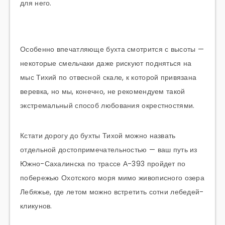
для него.
Особенно впечатляюще бухта смотрится с высоты —
некоторые смельчаки даже рискуют подняться на
мыс Тихий по отвесной скале, к которой привязана
веревка, но мы, конечно, не рекомендуем такой
экстремальный способ любования окрестностями.
Кстати дорогу до бухты Тихой можно назвать
отдельной достопримечательностью — ваш путь из
Южно-Сахалинска по трассе А-393 пройдет по
побережью Охотского моря мимо живописного озера
Лебяжье, где летом можно встретить сотни лебедей-
кликунов.