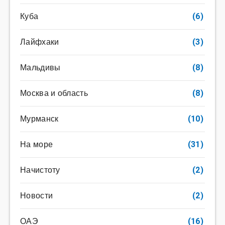
Куба
(6)
Лайфхаки
(3)
Мальдивы
(8)
Москва и область
(8)
Мурманск
(10)
На море
(31)
Начистоту
(2)
Новости
(2)
ОАЭ
(16)