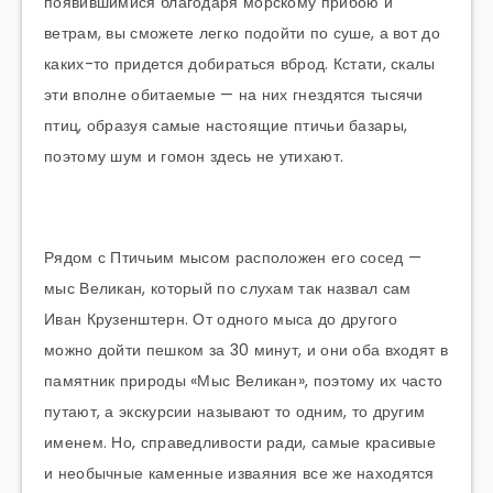
появившимися благодаря морскому прибою и
ветрам, вы сможете легко подойти по суше, а вот до
каких-то придется добираться вброд. Кстати, скалы
эти вполне обитаемые — на них гнездятся тысячи
птиц, образуя самые настоящие птичьи базары,
поэтому шум и гомон здесь не утихают.
Рядом с Птичьим мысом расположен его сосед —
мыс Великан, который по слухам так назвал сам
Иван Крузенштерн. От одного мыса до другого
можно дойти пешком за 30 минут, и они оба входят в
памятник природы «Мыс Великан», поэтому их часто
путают, а экскурсии называют то одним, то другим
именем. Но, справедливости ради, самые красивые
и необычные каменные изваяния все же находятся