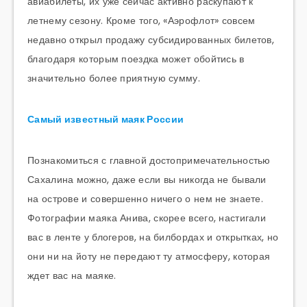
авиабилеты, их уже сейчас активно раскупают к
летнему сезону. Кроме того, «Аэрофлот» совсем
недавно открыл продажу субсидированных билетов,
благодаря которым поездка может обойтись в
значительно более приятную сумму.
Самый известный маяк России
Познакомиться с главной достопримечательностью
Сахалина можно, даже если вы никогда не бывали
на острове и совершенно ничего о нем не знаете.
Фотографии маяка Анива, скорее всего, настигали
вас в ленте у блогеров, на билбордах и открытках, но
они ни на йоту не передают ту атмосферу, которая
ждет вас на маяке.