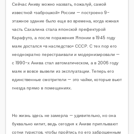
Сейчас Аниву можно назвать, пожалуй, самой
известной «заброшкой» России — построено 9-
этажное здание было еще во времена, когда южная
часть Сахалина стала японской префектурой
Карафуто, а после поражения Японии в 1945 году
маяк достался «в наследство» СССР. С тех пор его
неоднократно перестраивали и модернизировали —
с 1990-х Анива стал автоматическом, а в 2006 году
маяк и вовсе вывели из эксплуатации. Теперь его
единственные смотрители — это чайки, которые вьют
гнезда прямо в помещениях.
Но жизнь здесь не замерла — удивительно, но она
буквально кипит, ведь сегодня к Аниве приплывают
сотни туристов, чтобы пройтись по его заброшенным