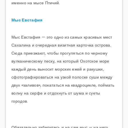
именно на мысе Птичий.
Мыс Евстафия
Мыс Евстафия — это одно из самых красивых мест
Сахалина и очередная визитная карточка острова.
Сюда приезжают, чтобы прогуляться по черному
вулканическому песку, на который Охотское море
каждый день выносит морских ежей и ракушки,
сфотографироваться на узкой полоске суши между
двух «заливов», покататься на квадроцикле, поймать
волну на серфе и отдохнуть от шума и суеты
городов.
Обязательно заберитесь и на сам мыс — на него