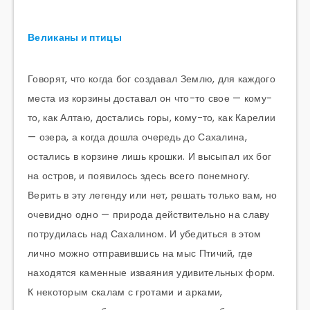
Великаны и птицы
Говорят, что когда бог создавал Землю, для каждого
места из корзины доставал он что-то свое — кому-
то, как Алтаю, достались горы, кому-то, как Карелии
— озера, а когда дошла очередь до Сахалина,
остались в корзине лишь крошки. И высыпал их бог
на остров, и появилось здесь всего понемногу.
Верить в эту легенду или нет, решать только вам, но
очевидно одно — природа действительно на славу
потрудилась над Сахалином. И убедиться в этом
лично можно отправившись на мыс Птичий, где
находятся каменные изваяния удивительных форм.
К некоторым скалам с гротами и арками,