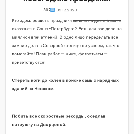
367
05.12.2023
Кто здесь решил в праздники
залечь на дно в Брюгге
оказаться в Санкт-Петербурге? Есть для вас дело на
миллион впечатлений. В одно лицо переделать все
зимние дела в Северной столице не успеем, так что
помогайте! План работ — ниже, фотоотчёты —
приветствуются!
Стереть ноги до колен в поиске самых нарядных
зданий на Невском.
Побить все скоростные рекорды, оседлав
ватрушку на Дворцовой.