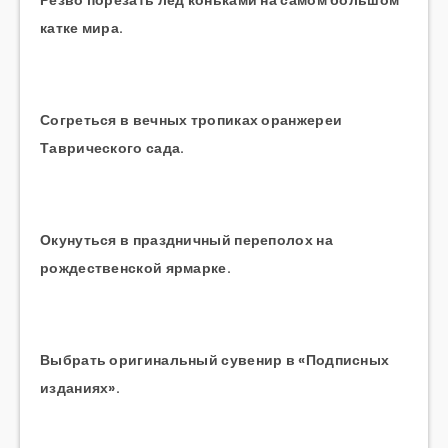
Резво порезать лёд коньками на самом большом
катке мира.
Согреться в вечных тропиках оранжереи
Таврического сада.
Окунуться в праздничный переполох на
рождественской ярмарке.
Выбрать оригинальный сувенир в «Подписных
изданиях».