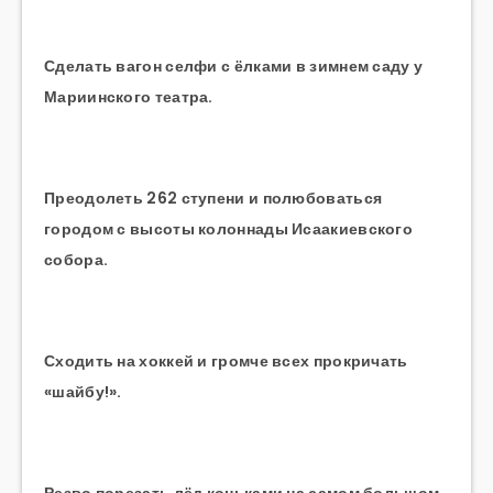
Сделать вагон селфи с ёлками в зимнем саду у
Мариинского театра.
Преодолеть 262 ступени и полюбоваться
городом с высоты колоннады Исаакиевского
собора.
Сходить на хоккей и громче всех прокричать
«шайбу!».