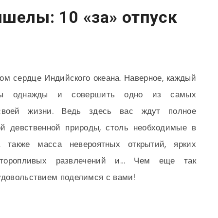
шелы: 10 «за» отпуск
м сердце Индийского океана. Наверное, каждый
бы однажды и совершить одно из самых
своей жизни. Ведь здесь вас ждут полное
ой девственной природы, столь необходимые в
 также масса невероятных открытий, ярких
неторопливых развлечений и… Чем еще так
удовольствием поделимся с вами!