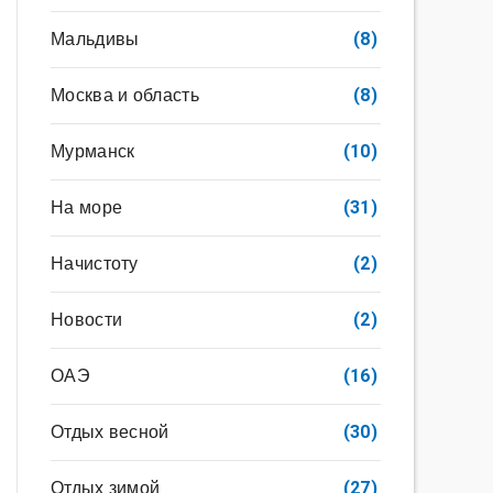
Мальдивы
(8)
Москва и область
(8)
Мурманск
(10)
На море
(31)
Начистоту
(2)
Новости
(2)
ОАЭ
(16)
Отдых весной
(30)
Отдых зимой
(27)