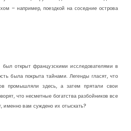
хом – например, поездкой на соседние острова
— был открыт французскими исследователями в
ость была покрыта тайнами. Легенды гласят, что
ов промышляли здесь, а затем прятали свои
ворят, что несметные богатства разбойников все
т, именно вам суждено их отыскать?