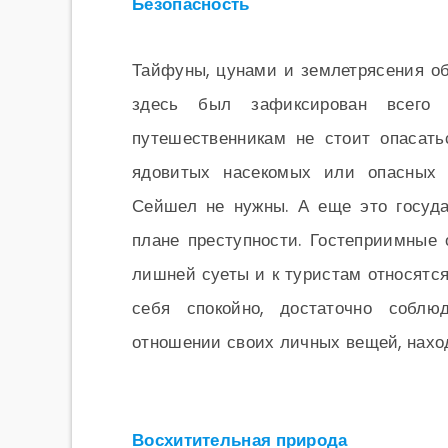
Безопасность
Тайфуны, цунами и землетрясения об
здесь был зафиксирован всего 
путешественникам не стоит опасать
ядовитых насекомых или опасных 
Сейшел не нужны. А еще это госуд
плане преступности. Гостеприимные
лишней суеты и к туристам относятс
себя спокойно, достаточно соблю
отношении своих личных вещей, наход
Восхитительная природа