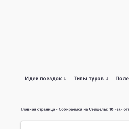
Идеи поездок
Типы туров
Поле
Главная страница
»
Собираемся на Сейшелы: 10 «за» от