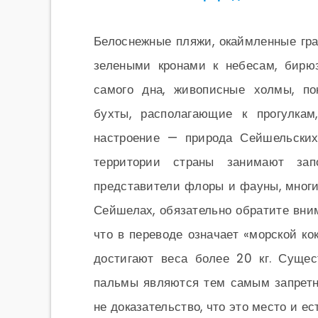
Белоснежные пляжи, окаймленные гр
зелеными кронами к небесам, бирю
самого дна, живописные холмы, по
бухты, располагающие к прогулкам
настроение — природа Сейшельских
территории страны занимают зап
представители флоры и фауны, многи
Сейшелах, обязательно обратите вни
что в переводе означает «морской к
достигают веса более 20 кг. Сущес
пальмы являются тем самым запретн
не доказательство, что это место и ес