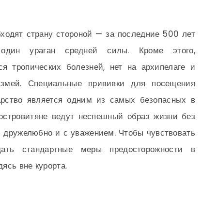
ходят страну стороной — за последние 500 лет
один ураган средней силы. Кроме этого,
ся тропических болезней, нет на архипелаге и
змей. Специальные прививки для посещения
арство является одним из самых безопасных в
 островитяне ведут неспешный образ жизни без
я дружелюбно и с уважением. Чтобы чувствовать
дать стандартные меры предосторожности в
ясь вне курорта.