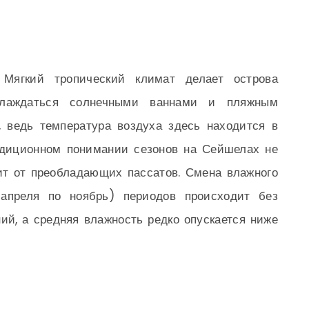
Мягкий тропический климат делает острова
аслаждаться солнечными ваннами и пляжным
 ведь температура воздуха здесь находится в
адиционном понимании сезонов на Сейшелах не
сит от преобладающих пассатов. Смена влажного
апреля по ноябрь) периодов происходит без
ий, а средняя влажность редко опускается ниже