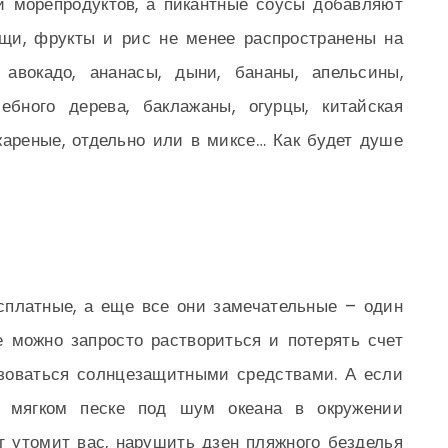
 морепродуктов, а пикантные соусы добавляют
ощи, фрукты и рис не менее распространены на
авокадо, ананасы, дыни, бананы, апельсины,
бного дерева, баклажаны, огурцы, китайская
жареные, отдельно или в миксе… Как будет душе
платные, а еще все они замечательные – один
е можно запросто раствориться и потерять счет
ьзоваться солнцезащитными средствами. А если
а мягком песке под шум океана в окружении
г утомит вас, нарушить дзен пляжного безделья