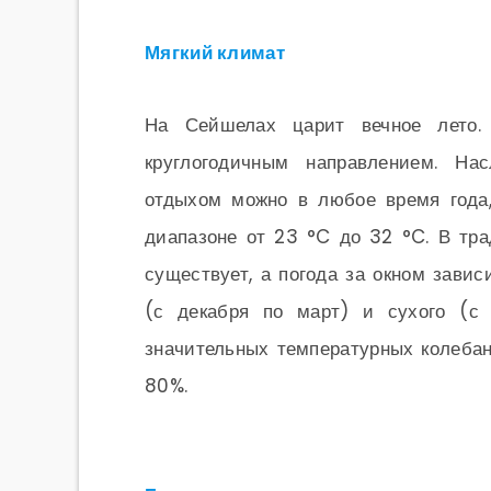
Мягкий климат
На Сейшелах царит вечное лето. 
круглогодичным направлением. Н
отдыхом можно в любое время года,
диапазоне от 23 °C до 32 °C. В тр
существует, а погода за окном зави
(с декабря по март) и сухого (с 
значительных температурных колебан
80%.