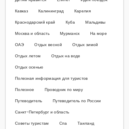
Кавказ
Калининград
Карелия
Краснодарский край
Куба
Мальдивы
Москва и область
Мурманск
На море
ОАЭ
Отдых весной
Отдых зимой
Отдых летом
Отдых на воде
Отдых осенью
Полезная информация для туристов
Полезное
Проводник по миру
Путеводитель
Путеводитель по России
Санкт-Петербург и область
Советы туристам
Спа
Таиланд