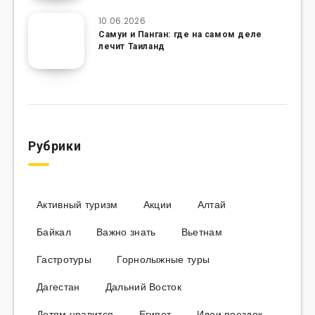
10.06.2026
Самуи и Панган: где на самом деле
лечит Таиланд
Рубрики
Активный туризм
Акции
Алтай
Байкал
Важно знать
Вьетнам
Гастротуры
Горнолыжные туры
Дагестан
Дальний Восток
Детям нравится
Египет
Идеи поездок