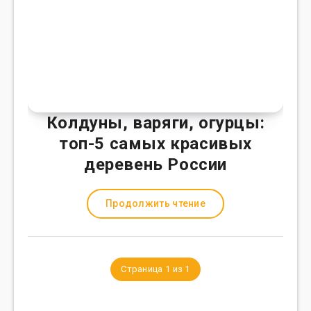
Колдуны, варяги, огурцы:
топ-5 самых красивых
деревень России
Продолжить чтение
Страница 1 из 1