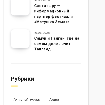
16.06.2026
Слетать.ру —
информационный
партнёр фестиваля
«Матушка Земля»
10.06.2026
Самуи и Панган: где на
самом деле лечит
Таиланд
Рубрики
Активный туризм
Акции