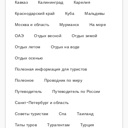
Кавказ
Калининград
Карелия
Краснодарский край
Куба
Мальдивы
Москва и область
Мурманск
На море
ОАЭ
Отдых весной
Отдых зимой
Отдых летом
Отдых на воде
Отдых осенью
Полезная информация для туристов
Полезное
Проводник по миру
Путеводитель
Путеводитель по России
Санкт-Петербург и область
Советы туристам
Спа
Таиланд
Типы туров
Турагентам
Турция