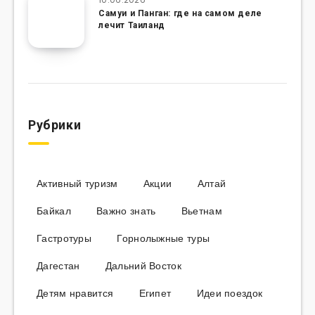
Самуи и Панган: где на самом деле
лечит Таиланд
Рубрики
Активный туризм
Акции
Алтай
Байкал
Важно знать
Вьетнам
Гастротуры
Горнолыжные туры
Дагестан
Дальний Восток
Детям нравится
Египет
Идеи поездок