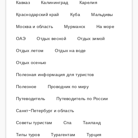
Кавказ
Калининград
Карелия
Краснодарский край
Куба
Мальдивы
Москва и область
Мурманск
На море
ОАЭ
Отдых весной
Отдых зимой
Отдых летом
Отдых на воде
Отдых осенью
Полезная информация для туристов
Полезное
Проводник по миру
Путеводитель
Путеводитель по России
Санкт-Петербург и область
Советы туристам
Спа
Таиланд
Типы туров
Турагентам
Турция