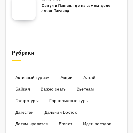
Самуи и Панган: где на самом деле
лечит Таиланд
Рубрики
Активный туризм
Акции
Алтай
Байкал
Важно знать
Вьетнам
Гастротуры
Горнолыжные туры
Дагестан
Дальний Восток
Детям нравится
Египет
Идеи поездок