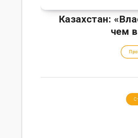
Казахстан: «Вл
чем в
Про
С