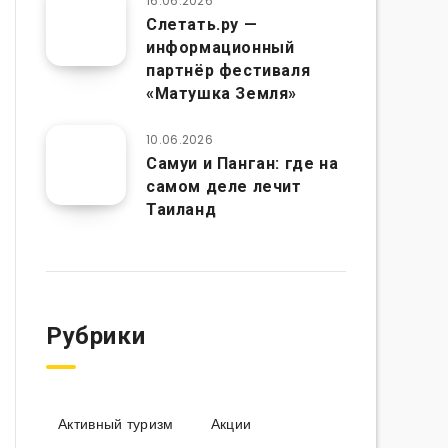
16.06.2026
Слетать.ру —
информационный
партнёр фестиваля
«Матушка Земля»
10.06.2026
Самуи и Панган: где на
самом деле лечит
Таиланд
Рубрики
Активный туризм
Акции