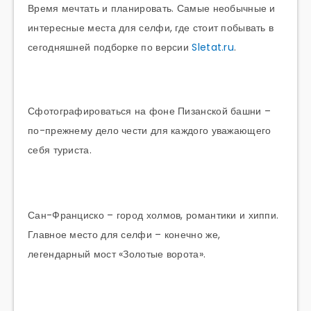
Время мечтать и планировать. Самые необычные и
интересные места для селфи, где стоит побывать в
сегодняшней подборке по версии
Sletat.ru
.
Сфотографироваться на фоне Пизанской башни –
по-прежнему дело чести для каждого уважающего
себя туриста.
Сан-Франциско – город холмов, романтики и хиппи.
Главное место для селфи – конечно же,
легендарный мост «Золотые ворота».