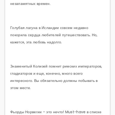
незапамятных времен.
Голубая лагуна в Исландии совсем недавно
покорила сердца любителей путешествовать. Но,
кажется, эта любовь надолго.
Знаменитый Колизей помнит римских императоров,
гладиаторов и еще, конечно, много всего
интересного. Вы обязательно должны побывать в
этом месте.
Фьорды Норвегии – это нечто! Must-have в списке