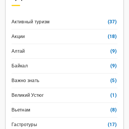
Активный туризм
(37)
Акции
(18)
Алтай
(9)
Байкал
(9)
Важно знать
(5)
Великий Устюг
(1)
Вьетнам
(8)
Гастротуры
(17)