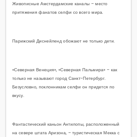
Живописные Амстердамские каналы – место
притяжения фанатов селфи со всего мира.
Парижский Диснейленд обожают не только дети.
«Северная Венеция», «Северная Пальмира» – как
только не называют город Санкт-Петербург.
Безусловно, поклонникам селфи он придется по
вкусу.
Фантастический каньон Антилопы, расположенный
на севере штата Аризона, – туристическая Мекка с