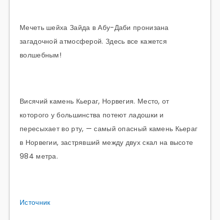
Мечеть шейха Зайда в Абу-Даби пронизана
загадочной атмосферой. Здесь все кажется
волшебным!
Висячий камень Кьераг, Норвегия. Место, от
которого у большинства потеют ладошки и
пересыхает во рту, — самый опасный камень Кьераг
в Норвегии, застрявший между двух скал на высоте
984 метра.
Источник