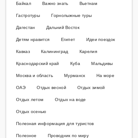
Байкал
Важно знать
Вьетнам
Гастротуры
Горнолыжные туры
Дагестан
Дальний Восток
Детям нравится
Египет
Идеи поездок
Кавказ
Калининград
Карелия
Краснодарский край
Куба
Мальдивы
Москва и область
Мурманск
На море
ОАЭ
Отдых весной
Отдых зимой
Отдых летом
Отдых на воде
Отдых осенью
Полезная информация для туристов
Полезное
Проводник по миру