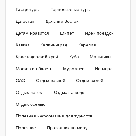
Гастротуры
Горнолыжные туры
Дагестан
Дальний Восток
Детям нравится
Египет
Идеи поездок
Кавказ
Калининград
Карелия
Краснодарский край
Куба
Мальдивы
Москва и область
Мурманск
На море
ОАЭ
Отдых весной
Отдых зимой
Отдых летом
Отдых на воде
Отдых осенью
Полезная информация для туристов
Полезное
Проводник по миру