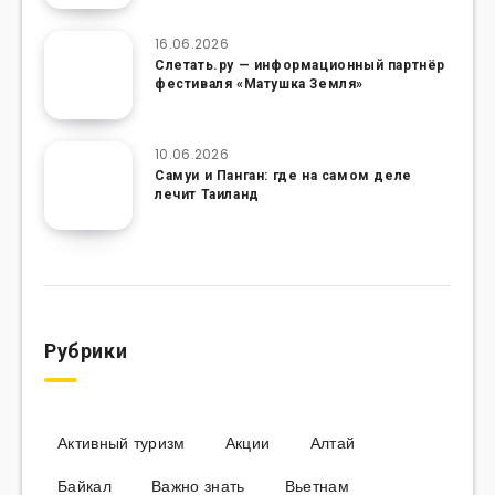
16.06.2026
Слетать.ру — информационный партнёр
фестиваля «Матушка Земля»
10.06.2026
Самуи и Панган: где на самом деле
лечит Таиланд
Рубрики
Активный туризм
Акции
Алтай
Байкал
Важно знать
Вьетнам