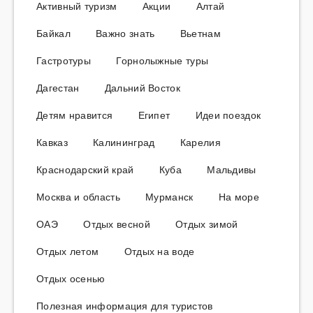
Активный туризм
Акции
Алтай
Байкал
Важно знать
Вьетнам
Гастротуры
Горнолыжные туры
Дагестан
Дальний Восток
Детям нравится
Египет
Идеи поездок
Кавказ
Калининград
Карелия
Краснодарский край
Куба
Мальдивы
Москва и область
Мурманск
На море
ОАЭ
Отдых весной
Отдых зимой
Отдых летом
Отдых на воде
Отдых осенью
Полезная информация для туристов