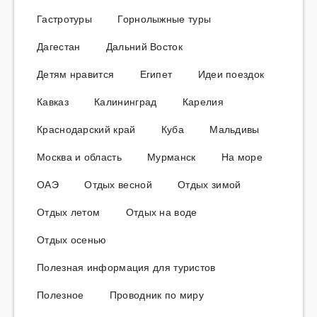
Гастротуры
Горнолыжные туры
Дагестан
Дальний Восток
Детям нравится
Египет
Идеи поездок
Кавказ
Калининград
Карелия
Краснодарский край
Куба
Мальдивы
Москва и область
Мурманск
На море
ОАЭ
Отдых весной
Отдых зимой
Отдых летом
Отдых на воде
Отдых осенью
Полезная информация для туристов
Полезное
Проводник по миру