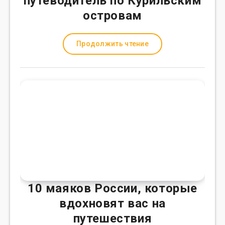
путеводитель по Курильским
островам
Продолжить чтение
10 маяков России, которые
вдохновят вас на
путешествия