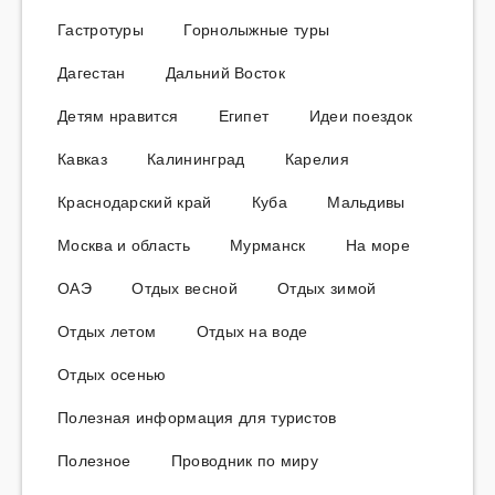
Гастротуры
Горнолыжные туры
Дагестан
Дальний Восток
Детям нравится
Египет
Идеи поездок
Кавказ
Калининград
Карелия
Краснодарский край
Куба
Мальдивы
Москва и область
Мурманск
На море
ОАЭ
Отдых весной
Отдых зимой
Отдых летом
Отдых на воде
Отдых осенью
Полезная информация для туристов
Полезное
Проводник по миру