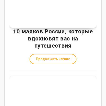
10 маяков России, которые
вдохновят вас на
путешествия
Продолжить чтение