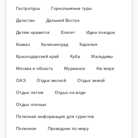
Гастротуры
Горнолыжные туры
Дагестан
Дальний Восток
Детям нравится
Египет
Идеи поездок
Кавказ
Калининград
Карелия
Краснодарский край
Куба
Мальдивы
Москва и область
Мурманск
На море
ОАЭ
Отдых весной
Отдых зимой
Отдых летом
Отдых на воде
Отдых осенью
Полезная информация для туристов
Полезное
Проводник по миру