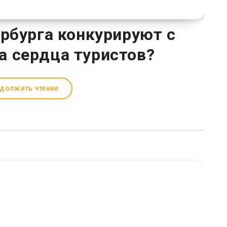
ербурга конкурируют с
 сердца туристов?
должить чтение