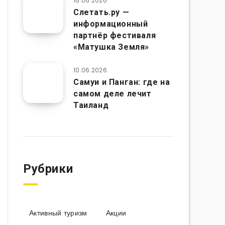
16.06.2026
Слетать.ру —
информационный
партнёр фестиваля
«Матушка Земля»
10.06.2026
Самуи и Панган: где на
самом деле лечит
Таиланд
Рубрики
Активный туризм
Акции