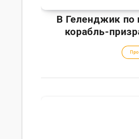
В Геленджик по 
корабль-призр
Про