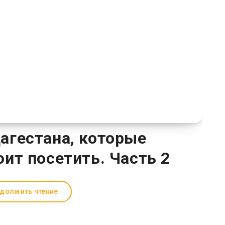
Дагестана, которые
оит посетить. Часть 2
должить чтение