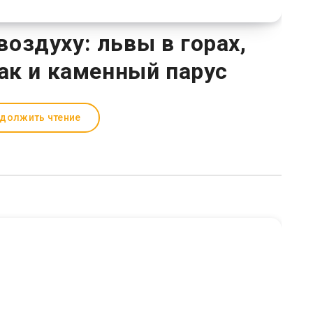
воздуху: львы в горах,
ак и каменный парус
должить чтение