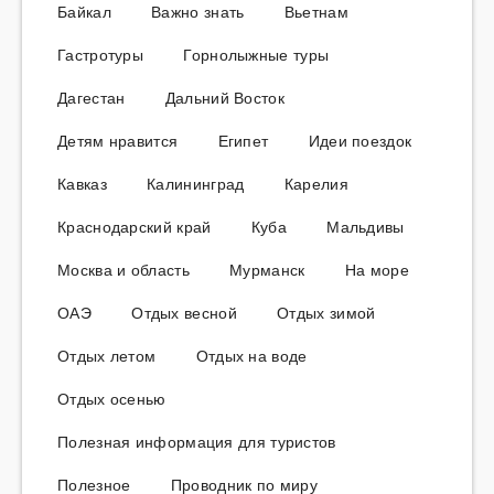
Байкал
Важно знать
Вьетнам
Гастротуры
Горнолыжные туры
Дагестан
Дальний Восток
Детям нравится
Египет
Идеи поездок
Кавказ
Калининград
Карелия
Краснодарский край
Куба
Мальдивы
Москва и область
Мурманск
На море
ОАЭ
Отдых весной
Отдых зимой
Отдых летом
Отдых на воде
Отдых осенью
Полезная информация для туристов
Полезное
Проводник по миру