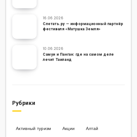
16.06.2026
Слетать.ру — информационный партнёр
фестиваля «Матушка Земля»
10.06.2026
Самуи и Панган: где на самом деле
лечит Таиланд
Рубрики
Активный туризм
Акции
Алтай