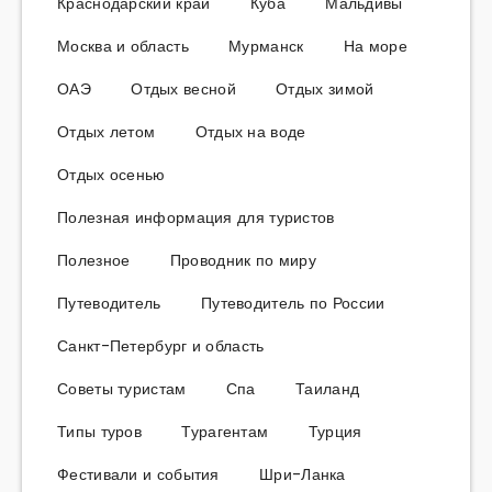
Краснодарский край
Куба
Мальдивы
Москва и область
Мурманск
На море
ОАЭ
Отдых весной
Отдых зимой
Отдых летом
Отдых на воде
Отдых осенью
Полезная информация для туристов
Полезное
Проводник по миру
Путеводитель
Путеводитель по России
Санкт-Петербург и область
Советы туристам
Спа
Таиланд
Типы туров
Турагентам
Турция
Фестивали и события
Шри-Ланка