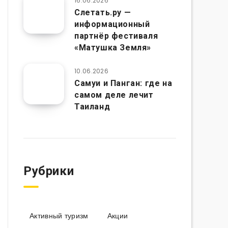
16.06.2026
Слетать.ру —
информационный
партнёр фестиваля
«Матушка Земля»
10.06.2026
Самуи и Панган: где на
самом деле лечит
Таиланд
Рубрики
Активный туризм
Акции