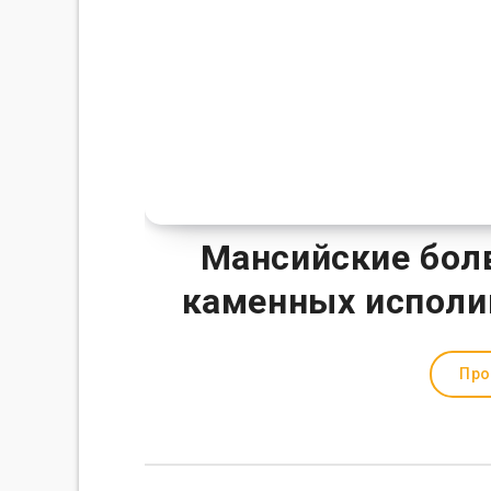
Мансийские болв
каменных исполи
Про