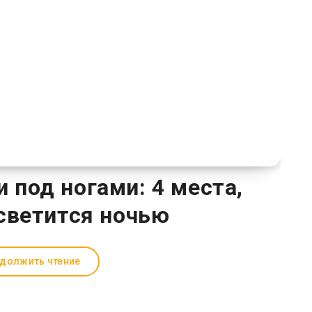
и под ногами: 4 места,
 светится ночью
должить чтение