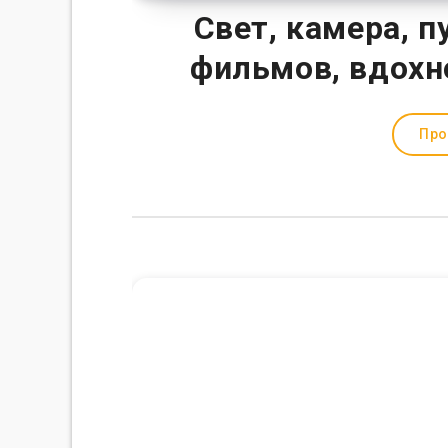
Свет, камера, 
фильмов, вдохн
Про