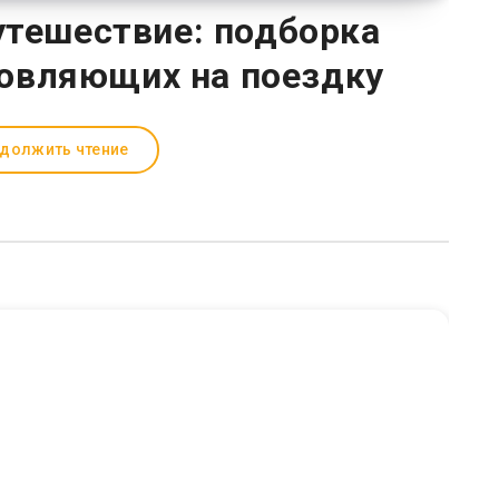
путешествие: подборка
овляющих на поездку
должить чтение