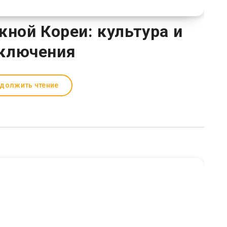
ной Кореи: культура и
ключения
должить чтение