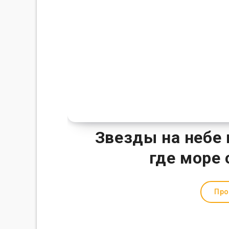
Звезды на небе 
где море
Про