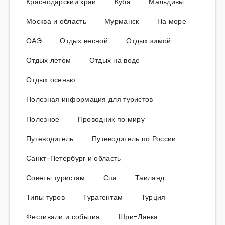
Краснодарский край
Куба
Мальдивы
Москва и область
Мурманск
На море
ОАЭ
Отдых весной
Отдых зимой
Отдых летом
Отдых на воде
Отдых осенью
Полезная информация для туристов
Полезное
Проводник по миру
Путеводитель
Путеводитель по России
Санкт-Петербург и область
Советы туристам
Спа
Таиланд
Типы туров
Турагентам
Турция
Фестивали и события
Шри-Ланка