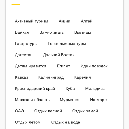
Активный туризм
Акции
Алтай
Байкал
Важно знать
Вьетнам
Гастротуры
Горнолыжные туры
Дагестан
Дальний Восток
Детям нравится
Египет
Идеи поездок
Кавказ
Калининград
Карелия
Краснодарский край
Куба
Мальдивы
Москва и область
Мурманск
На море
ОАЭ
Отдых весной
Отдых зимой
Отдых летом
Отдых на воде