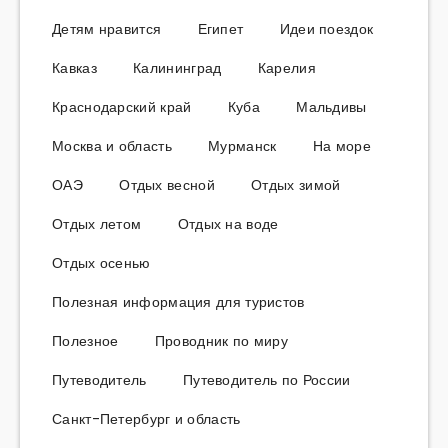
Детям нравится
Египет
Идеи поездок
Кавказ
Калининград
Карелия
Краснодарский край
Куба
Мальдивы
Москва и область
Мурманск
На море
ОАЭ
Отдых весной
Отдых зимой
Отдых летом
Отдых на воде
Отдых осенью
Полезная информация для туристов
Полезное
Проводник по миру
Путеводитель
Путеводитель по России
Санкт-Петербург и область