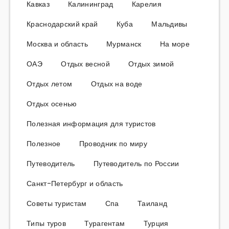
Кавказ
Калининград
Карелия
Краснодарский край
Куба
Мальдивы
Москва и область
Мурманск
На море
ОАЭ
Отдых весной
Отдых зимой
Отдых летом
Отдых на воде
Отдых осенью
Полезная информация для туристов
Полезное
Проводник по миру
Путеводитель
Путеводитель по России
Санкт-Петербург и область
Советы туристам
Спа
Таиланд
Типы туров
Турагентам
Турция