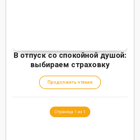
В отпуск со спокойной душой:
выбираем страховку
Продолжить чтение
Страница 1 из 1