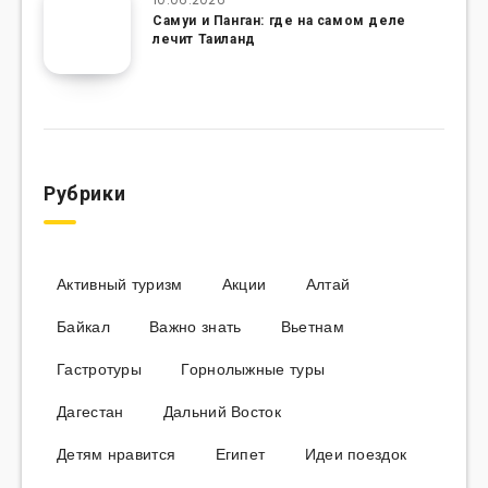
Самуи и Панган: где на самом деле
лечит Таиланд
Рубрики
Активный туризм
Акции
Алтай
Байкал
Важно знать
Вьетнам
Гастротуры
Горнолыжные туры
Дагестан
Дальний Восток
Детям нравится
Египет
Идеи поездок