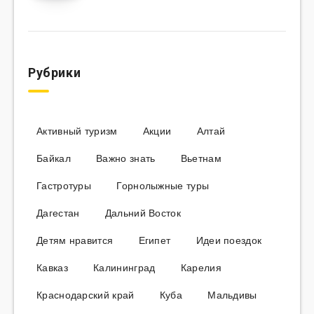
Рубрики
Активный туризм
Акции
Алтай
Байкал
Важно знать
Вьетнам
Гастротуры
Горнолыжные туры
Дагестан
Дальний Восток
Детям нравится
Египет
Идеи поездок
Кавказ
Калининград
Карелия
Краснодарский край
Куба
Мальдивы