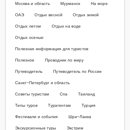
Москва и область
Мурманск
На море
ОАЭ
Отдых весной
Отдых зимой
Отдых летом
Отдых на воде
Отдых осенью
Полезная информация для туристов
Полезное
Проводник по миру
Путеводитель
Путеводитель по России
Санкт-Петербург и область
Советы туристам
Спа
Таиланд
Типы туров
Турагентам
Турция
Фестивали и события
Шри-Ланка
Экскурсионные туры
Экстрим