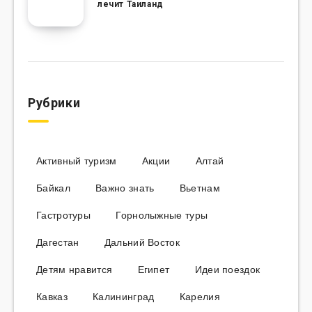
лечит Таиланд
Рубрики
Активный туризм
Акции
Алтай
Байкал
Важно знать
Вьетнам
Гастротуры
Горнолыжные туры
Дагестан
Дальний Восток
Детям нравится
Египет
Идеи поездок
Кавказ
Калининград
Карелия