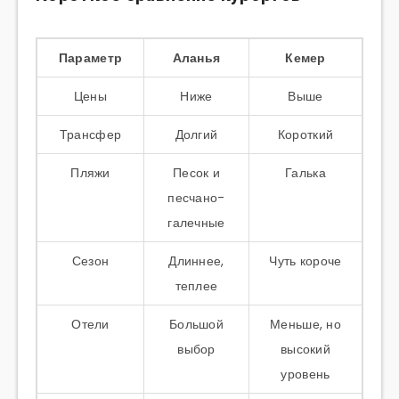
Параметр
Аланья
Кемер
Цены
Ниже
Выше
Трансфер
Долгий
Короткий
Пляжи
Песок и
Галька
песчано-
галечные
Сезон
Длиннее,
Чуть короче
теплее
Отели
Большой
Меньше, но
выбор
высокий
уровень