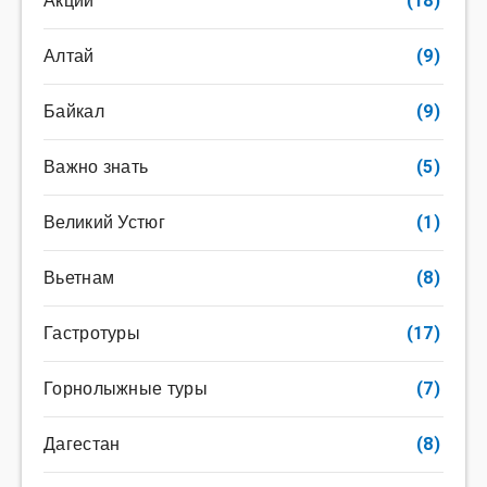
Акции
(18)
Алтай
(9)
Байкал
(9)
Важно знать
(5)
Великий Устюг
(1)
Вьетнам
(8)
Гастротуры
(17)
Горнолыжные туры
(7)
Дагестан
(8)