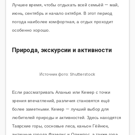
Лучшее время, чтобы отдыхать всей семьёй — май,
июнь, сентябрь и начало октября. В этот период
погода наиболее комфортная, а отдых проходит
особенно хорошо.
Природа, экскурсии и активности
Источник фото: Shutterstock
Если рассматривать Аланью или Кемер с точки
зрения впечатлений, различия становятся ещё
более заметными. Кемер — лучший выбор для
любителей природы и активностей. Здесь находятся
Таврские горы, сосновые леса, каньон Гёйнюк,
античные города Фазелис и Олимпос, а также гора