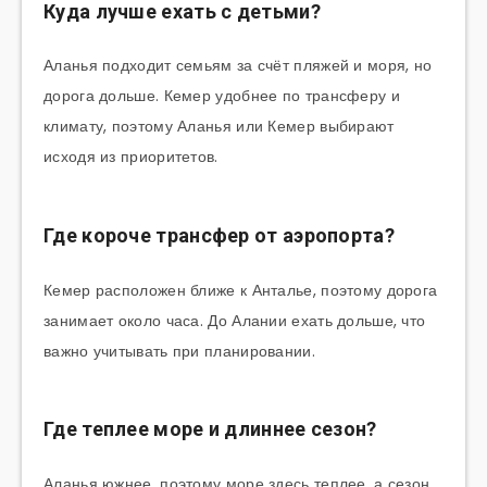
Куда лучше ехать с детьми?
Аланья подходит семьям за счёт пляжей и моря, но
дорога дольше. Кемер удобнее по трансферу и
климату, поэтому Аланья или Кемер выбирают
исходя из приоритетов.
Где короче трансфер от аэропорта?
Кемер расположен ближе к Анталье, поэтому дорога
занимает около часа. До Алании ехать дольше, что
важно учитывать при планировании.
Где теплее море и длиннее сезон?
Аланья южнее, поэтому море здесь теплее, а сезон