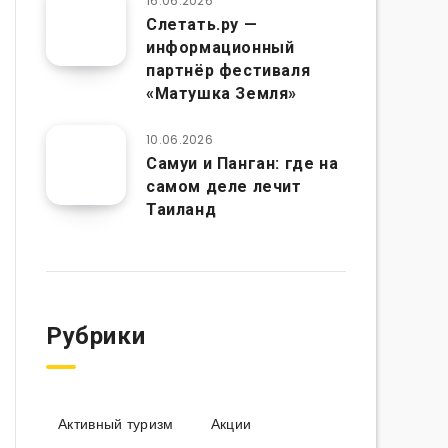
16.06.2026
Слетать.ру —
информационный
партнёр фестиваля
«Матушка Земля»
10.06.2026
Самуи и Панган: где на
самом деле лечит
Таиланд
Рубрики
Активный туризм
Акции