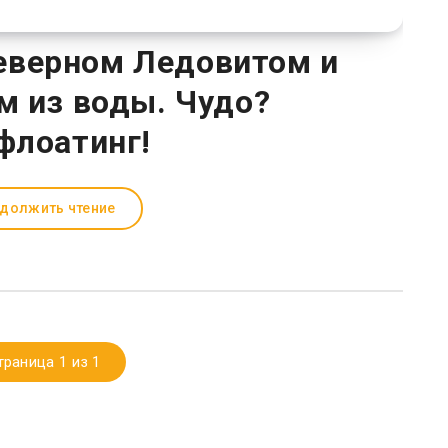
еверном Ледовитом и
м из воды. Чудо?
флоатинг!
должить чтение
траница 1 из 1