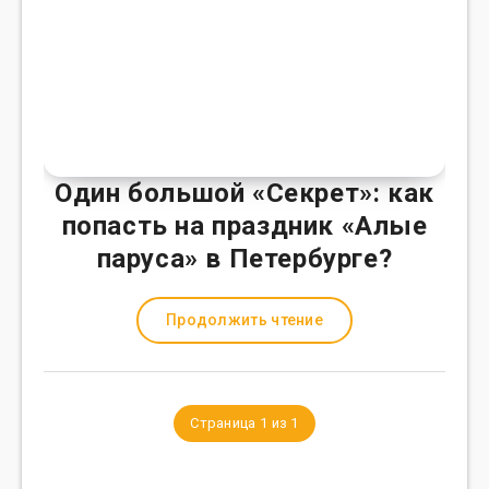
Один большой «Секрет»: как
попасть на праздник «Алые
паруса» в Петербурге?
Продолжить чтение
Страница 1 из 1