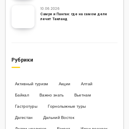
10.06.2026
Самуи и Панган: где на самом деле
лечит Таиланд
Рубрики
Активный туризм
Акции
Алтай
Байкал
Важно знать
Вьетнам
Гастротуры
Горнолыжные туры
Дагестан
Дальний Восток
Детям нравится
Египет
Идеи поездок