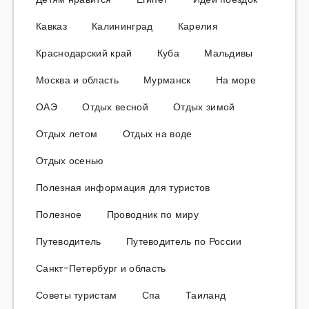
Кавказ
Калининград
Карелия
Краснодарский край
Куба
Мальдивы
Москва и область
Мурманск
На море
ОАЭ
Отдых весной
Отдых зимой
Отдых летом
Отдых на воде
Отдых осенью
Полезная информация для туристов
Полезное
Проводник по миру
Путеводитель
Путеводитель по России
Санкт-Петербург и область
Советы туристам
Спа
Таиланд