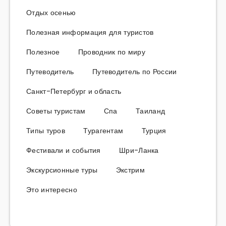
Отдых осенью
Полезная информация для туристов
Полезное
Проводник по миру
Путеводитель
Путеводитель по России
Санкт-Петербург и область
Советы туристам
Спа
Таиланд
Типы туров
Турагентам
Турция
Фестивали и события
Шри-Ланка
Экскурсионные туры
Экстрим
Это интересно