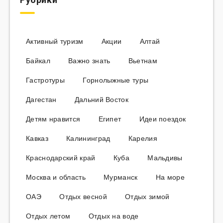
Активный туризм
Акции
Алтай
Байкал
Важно знать
Вьетнам
Гастротуры
Горнолыжные туры
Дагестан
Дальний Восток
Детям нравится
Египет
Идеи поездок
Кавказ
Калининград
Карелия
Краснодарский край
Куба
Мальдивы
Москва и область
Мурманск
На море
ОАЭ
Отдых весной
Отдых зимой
Отдых летом
Отдых на воде