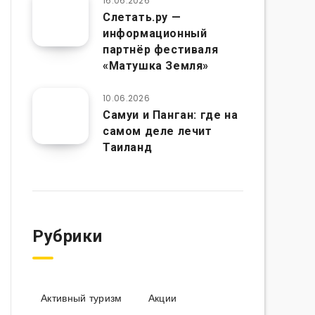
16.06.2026
Слетать.ру —
информационный
партнёр фестиваля
«Матушка Земля»
10.06.2026
Самуи и Панган: где на
самом деле лечит
Таиланд
Рубрики
Активный туризм
Акции