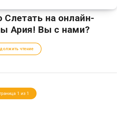
 Слетать на онлайн-
пы Ария! Вы с нами?
должить чтение
траница 1 из 1