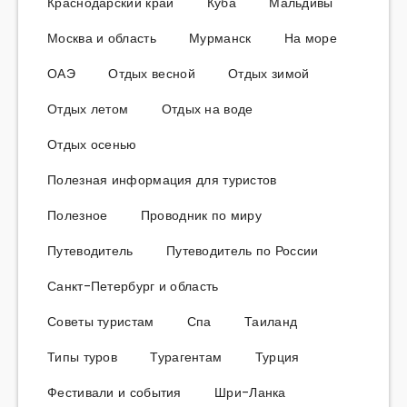
Краснодарский край
Куба
Мальдивы
Москва и область
Мурманск
На море
ОАЭ
Отдых весной
Отдых зимой
Отдых летом
Отдых на воде
Отдых осенью
Полезная информация для туристов
Полезное
Проводник по миру
Путеводитель
Путеводитель по России
Санкт-Петербург и область
Советы туристам
Спа
Таиланд
Типы туров
Турагентам
Турция
Фестивали и события
Шри-Ланка