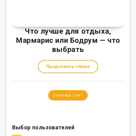
Что лучше для отдыха,
Мармарис или Бодрум — что
выбрать
Продолжить чтение
Страница 1 из 1
Выбор пользователей