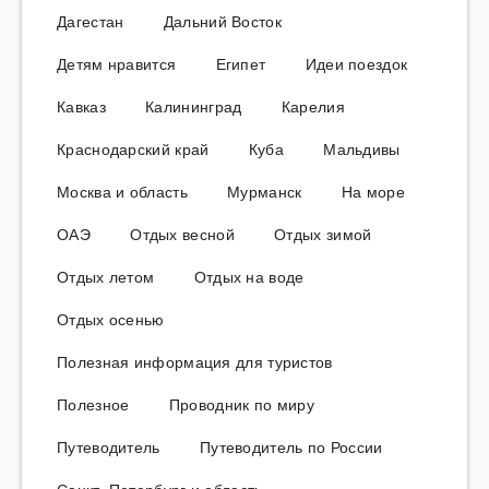
Дагестан
Дальний Восток
Детям нравится
Египет
Идеи поездок
Кавказ
Калининград
Карелия
Краснодарский край
Куба
Мальдивы
Москва и область
Мурманск
На море
ОАЭ
Отдых весной
Отдых зимой
Отдых летом
Отдых на воде
Отдых осенью
Полезная информация для туристов
Полезное
Проводник по миру
Путеводитель
Путеводитель по России