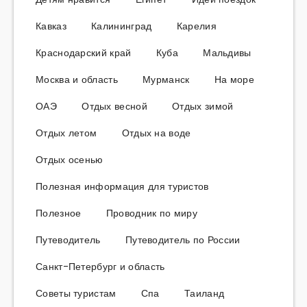
Кавказ
Калининград
Карелия
Краснодарский край
Куба
Мальдивы
Москва и область
Мурманск
На море
ОАЭ
Отдых весной
Отдых зимой
Отдых летом
Отдых на воде
Отдых осенью
Полезная информация для туристов
Полезное
Проводник по миру
Путеводитель
Путеводитель по России
Санкт-Петербург и область
Советы туристам
Спа
Таиланд