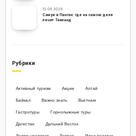
10.06.2026
Самуи и Панган: где на самом деле
лечит Таиланд
Рубрики
Активный туризм
Акции
Алтай
Байкал
Важно знать
Вьетнам
Гастротуры
Горнолыжные туры
Дагестан
Дальний Восток
Детям нравится
Египет
Идеи поездок