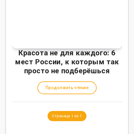
Красота не для каждого: 6
мест России, к которым так
просто не подберёшься
Продолжить чтение
Страница 1 из 1