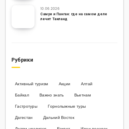
10.06.2026
Самуи и Панган: где на самом деле
лечит Таиланд
Рубрики
Активный туризм
Акции
Алтай
Байкал
Важно знать
Вьетнам
Гастротуры
Горнолыжные туры
Дагестан
Дальний Восток
Детям нравится
Египет
Идеи поездок