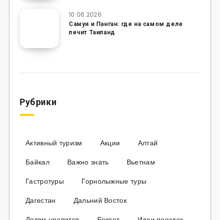
10.06.2026
Самуи и Панган: где на самом деле
лечит Таиланд
Рубрики
Активный туризм
Акции
Алтай
Байкал
Важно знать
Вьетнам
Гастротуры
Горнолыжные туры
Дагестан
Дальний Восток
Детям нравится
Египет
Идеи поездок