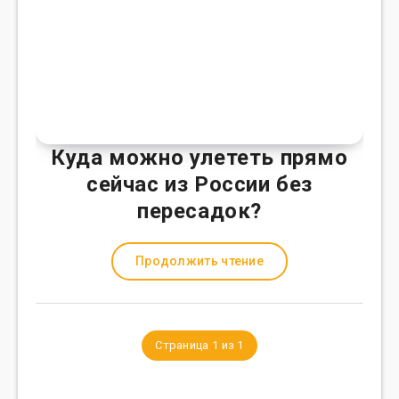
Куда можно улететь прямо
сейчас из России без
пересадок?
Продолжить чтение
Страница 1 из 1