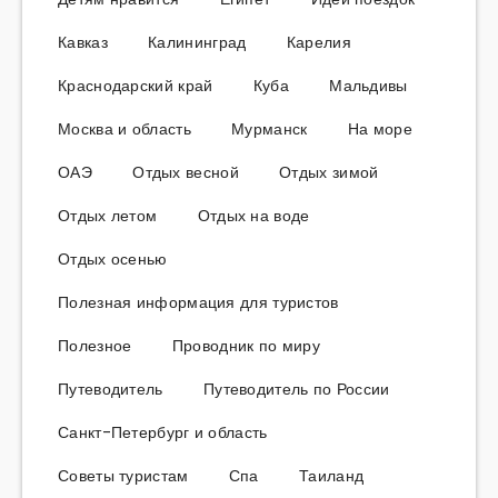
Кавказ
Калининград
Карелия
Краснодарский край
Куба
Мальдивы
Москва и область
Мурманск
На море
ОАЭ
Отдых весной
Отдых зимой
Отдых летом
Отдых на воде
Отдых осенью
Полезная информация для туристов
Полезное
Проводник по миру
Путеводитель
Путеводитель по России
Санкт-Петербург и область
Советы туристам
Спа
Таиланд