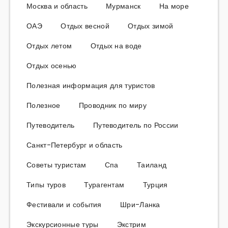
Москва и область
Мурманск
На море
ОАЭ
Отдых весной
Отдых зимой
Отдых летом
Отдых на воде
Отдых осенью
Полезная информация для туристов
Полезное
Проводник по миру
Путеводитель
Путеводитель по России
Санкт-Петербург и область
Советы туристам
Спа
Таиланд
Типы туров
Турагентам
Турция
Фестивали и события
Шри-Ланка
Экскурсионные туры
Экстрим