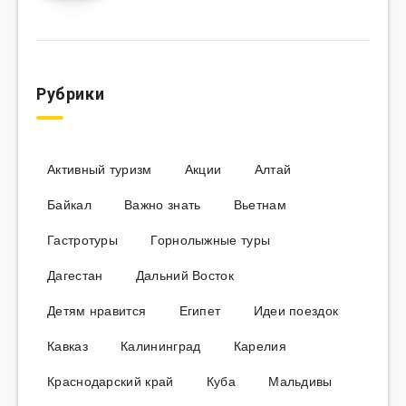
Рубрики
Активный туризм
Акции
Алтай
Байкал
Важно знать
Вьетнам
Гастротуры
Горнолыжные туры
Дагестан
Дальний Восток
Детям нравится
Египет
Идеи поездок
Кавказ
Калининград
Карелия
Краснодарский край
Куба
Мальдивы