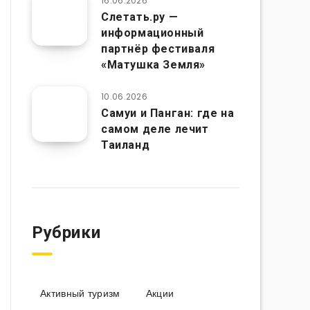
16.06.2026
Слетать.ру —
информационный
партнёр фестиваля
«Матушка Земля»
10.06.2026
Самуи и Панган: где на
самом деле лечит
Таиланд
Рубрики
Активный туризм
Акции