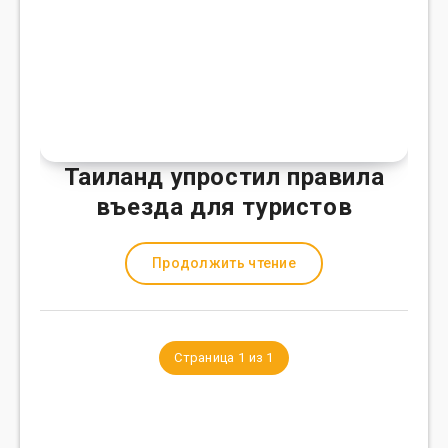
Таиланд упростил правила
въезда для туристов
Продолжить чтение
Страница 1 из 1