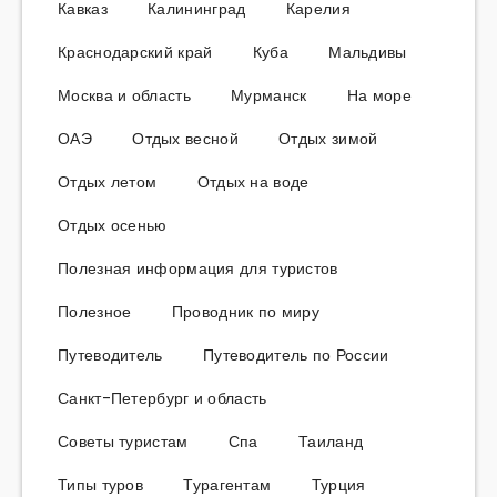
Кавказ
Калининград
Карелия
Краснодарский край
Куба
Мальдивы
Москва и область
Мурманск
На море
ОАЭ
Отдых весной
Отдых зимой
Отдых летом
Отдых на воде
Отдых осенью
Полезная информация для туристов
Полезное
Проводник по миру
Путеводитель
Путеводитель по России
Санкт-Петербург и область
Советы туристам
Спа
Таиланд
Типы туров
Турагентам
Турция