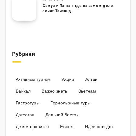
Самуи и Панган: где на самом деле
лечит Таиланд
Рубрики
Активный туризм
Акции
Алтай
Байкал
Важно знать
Вьетнам
Гастротуры
Горнолыжные туры
Дагестан
Дальний Восток
Детям нравится
Египет
Идеи поездок