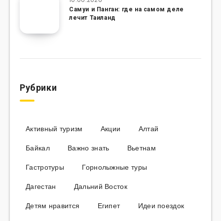
Самуи и Панган: где на самом деле
лечит Таиланд
Рубрики
Активный туризм
Акции
Алтай
Байкал
Важно знать
Вьетнам
Гастротуры
Горнолыжные туры
Дагестан
Дальний Восток
Детям нравится
Египет
Идеи поездок