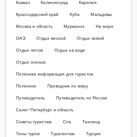
Кавказ
Калининград
Карелия
Краснодарский край
Куба
Мальдивы
Москва и область
Мурманск
На море
ОАЭ
Отдых весной
Отдых зимой
Отдых летом
Отдых на воде
Отдых осенью
Полезная информация для туристов
Полезное
Проводник по миру
Путеводитель
Путеводитель по России
Санкт-Петербург и область
Советы туристам
Спа
Таиланд
Типы туров
Турагентам
Турция