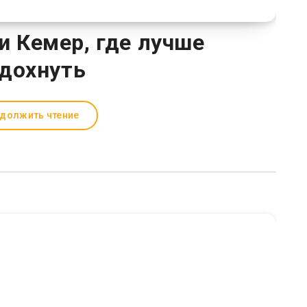
 Кемер, где лучше
дохнуть
должить чтение