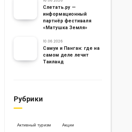
16.06.2026
Слетать.ру —
информационный
партнёр фестиваля
«Матушка Земля»
10.06.2026
Самуи и Панган: где на
самом деле лечит
Таиланд
Рубрики
Активный туризм
Акции