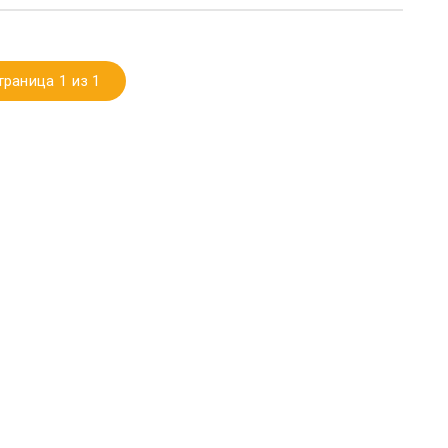
траница 1 из 1