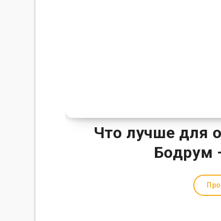
Что лучше для 
Бодрум 
Про