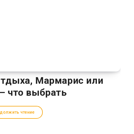
отдыха, Мармарис или
— что выбрать
должить чтение