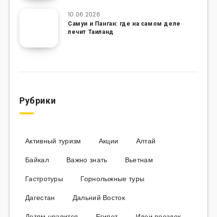
10.06.2026
Самуи и Панган: где на самом деле
лечит Таиланд
Рубрики
Активный туризм
Акции
Алтай
Байкал
Важно знать
Вьетнам
Гастротуры
Горнолыжные туры
Дагестан
Дальний Восток
Детям нравится
Египет
Идеи поездок