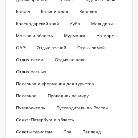
Кавказ
Калининград
Карелия
Краснодарский край
Куба
Мальдивы
Москва и область
Мурманск
На море
ОАЭ
Отдых весной
Отдых зимой
Отдых летом
Отдых на воде
Отдых осенью
Полезная информация для туристов
Полезное
Проводник по миру
Путеводитель
Путеводитель по России
Санкт-Петербург и область
Советы туристам
Спа
Таиланд