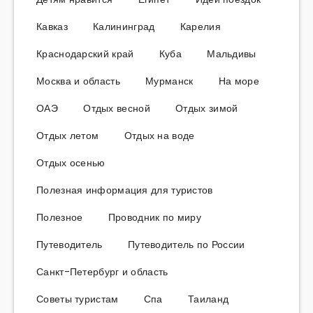
Кавказ
Калининград
Карелия
Краснодарский край
Куба
Мальдивы
Москва и область
Мурманск
На море
ОАЭ
Отдых весной
Отдых зимой
Отдых летом
Отдых на воде
Отдых осенью
Полезная информация для туристов
Полезное
Проводник по миру
Путеводитель
Путеводитель по России
Санкт-Петербург и область
Советы туристам
Спа
Таиланд