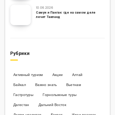
10.06.2026
Самуи и Панган: где на самом деле
лечит Таиланд
Рубрики
Активный туризм
Акции
Алтай
Байкал
Важно знать
Вьетнам
Гастротуры
Горнолыжные туры
Дагестан
Дальний Восток
Детям нравится
Египет
Идеи поездок