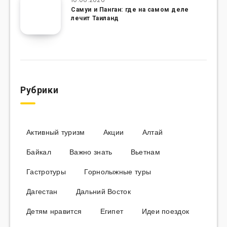
Самуи и Панган: где на самом деле
лечит Таиланд
Рубрики
Активный туризм
Акции
Алтай
Байкал
Важно знать
Вьетнам
Гастротуры
Горнолыжные туры
Дагестан
Дальний Восток
Детям нравится
Египет
Идеи поездок