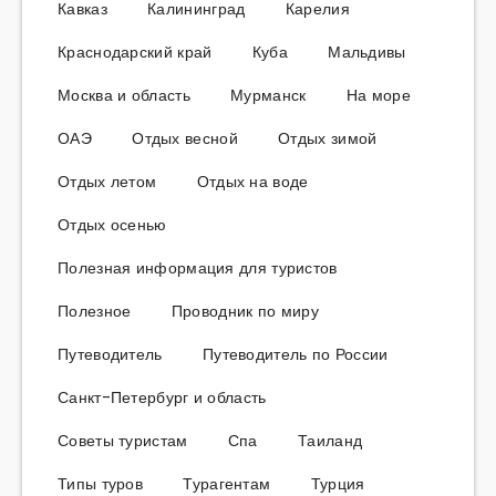
Кавказ
Калининград
Карелия
Краснодарский край
Куба
Мальдивы
Москва и область
Мурманск
На море
ОАЭ
Отдых весной
Отдых зимой
Отдых летом
Отдых на воде
Отдых осенью
Полезная информация для туристов
Полезное
Проводник по миру
Путеводитель
Путеводитель по России
Санкт-Петербург и область
Советы туристам
Спа
Таиланд
Типы туров
Турагентам
Турция