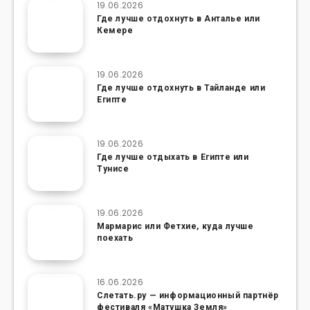
19.06.2026
Где лучше отдохнуть в Анталье или
Кемере
19.06.2026
Где лучше отдохнуть в Тайланде или
Египте
19.06.2026
Где лучше отдыхать в Египте или
Тунисе
19.06.2026
Мармарис или Фетхие, куда лучше
поехать
16.06.2026
Слетать.ру — информационный партнёр
фестиваля «Матушка Земля»