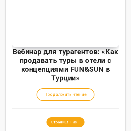
Вебинар для турагентов: «Как
продавать туры в отели с
концепциями FUN&SUN в
Турции»
Продолжить чтение
Страница 1 из 1