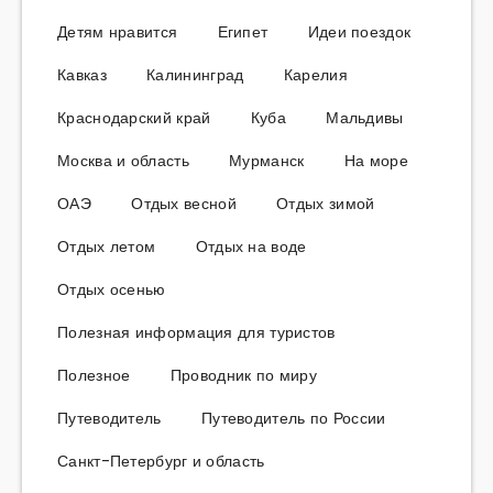
Детям нравится
Египет
Идеи поездок
Кавказ
Калининград
Карелия
Краснодарский край
Куба
Мальдивы
Москва и область
Мурманск
На море
ОАЭ
Отдых весной
Отдых зимой
Отдых летом
Отдых на воде
Отдых осенью
Полезная информация для туристов
Полезное
Проводник по миру
Путеводитель
Путеводитель по России
Санкт-Петербург и область